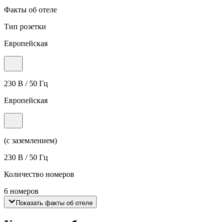
Факты об отеле
Тип розетки
Европейская
230 В / 50 Гц
Европейская
(с заземлением)
230 В / 50 Гц
Количество номеров
6 номеров
Показать факты об отеле