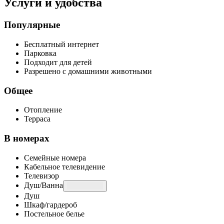
Услуги и удобства
Популярные
Бесплатный интернет
Парковка
Подходит для детей
Разрешено с домашними животными
Общее
Отопление
Терраса
В номерах
Семейные номера
Кабельное телевидение
Телевизор
Душ/Ванна
Душ
Шкаф/гардероб
Постельное белье