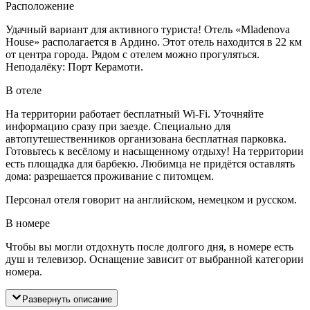
Расположение
Удачный вариант для активного туриста! Отель «Mladenova
House» располагается в Ардино. Этот отель находится в 22 км
от центра города. Рядом с отелем можно прогуляться.
Неподалёку: Порт Керамоти.
В отеле
На территории работает бесплатный Wi-Fi. Уточняйте
информацию сразу при заезде. Специально для
автопутешественников организована бесплатная парковка.
Готовьтесь к весёлому и насыщенному отдыху! На территории
есть площадка для барбекю. Любимца не придётся оставлять
дома: разрешается проживание с питомцем.
Персонал отеля говорит на английском, немецком и русском.
В номере
Чтобы вы могли отдохнуть после долгого дня, в номере есть
душ и телевизор. Оснащение зависит от выбранной категории
номера.
Развернуть описание