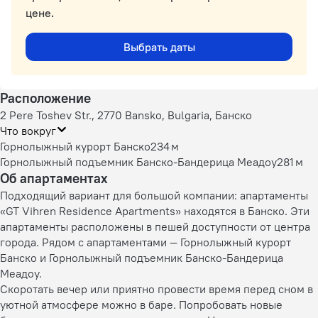
цене.
Выбрать даты
Расположение
2 Pere Toshev Str., 2770 Bansko, Bulgaria, Банско
Что вокруг
Горнолыжный курорт Банско
234 м
Горнолыжный подъемник Банско-Бандерица Меадоу
281 м
Об апартаментах
Подходящий вариант для большой компании: апартаменты
«GT Vihren Residence Apartments» находятся в Банско. Эти
апартаменты расположены в пешей доступности от центра
города. Рядом с апартаментами — Горнолыжный курорт
Банско и Горнолыжный подъемник Банско-Бандерица
Меадоу.
Скоротать вечер или приятно провести время перед сном в
уютной атмосфере можно в баре. Попробовать новые