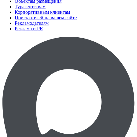
Объектам размещения
Турагентствам
Корпоративным клиентам
Поиск отелей на вашем сайте
Рекламодателям
Реклама и PR