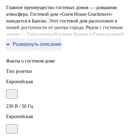
Главное преимущество гостевых домов — домашняя
атмосфера. Гостевой дом «Guest House Grachenovi»
находится в Банско. Этот гостевой дом расположен в
пешей доступности от центра города. Рядом с гостевым
домом — Горнолыжный курорт Банско и Горнолыжный
подъемник Банско-Бандерица Меадоу.
Развернуть описание
Факты о гостевом доме
Тип розетки
Европейская
230 В / 50 Гц
Европейская