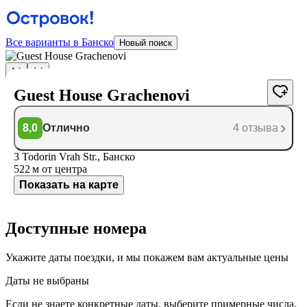
Все варианты в Банско
Новый поиск
Guest House Grachenovi
8,0
Отлично
4 отзыва
3 Todorin Vrah Str., Банско
522 м
от центра
Показать на карте
Доступные номера
Укажите даты поездки, и мы покажем вам актуальные цены
Даты не выбраны
Если не знаете конкретные даты, выберите примерные числа,