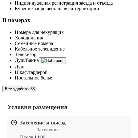
Индивидуальная регистрация заезда и отъезда
Курение запрещено на всей территории
В номерах
Номера для некурящих
Холодильник
Семейные номера
Кабельное телевидение
Телевизор
Душ/Ванна
Душ
Шкаф/гардероб
Постельное белье
Все удобства
35
Условия размещения
Заселение и выезд
Заселение
После 14:00