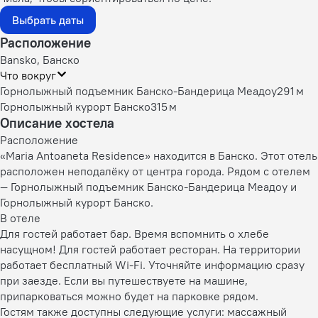
Выбрать даты
Расположение
Bansko, Банско
Что вокруг
Горнолыжный подъемник Банско-Бандерица Меадоу
291 м
Горнолыжный курорт Банско
315 м
Описание хостела
Расположение
«Maria Antoaneta Residence» находится в Банско. Этот отель
расположен неподалёку от центра города. Рядом с отелем
— Горнолыжный подъемник Банско-Бандерица Меадоу и
Горнолыжный курорт Банско.
В отеле
Для гостей работает бар. Время вспомнить о хлебе
насущном! Для гостей работает ресторан. На территории
работает бесплатный Wi-Fi. Уточняйте информацию сразу
при заезде. Если вы путешествуете на машине,
припарковаться можно будет на парковке рядом.
Гостям также доступны следующие услуги: массажный