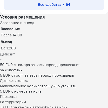
Все удобства
54
Условия размещения
Заселение и выезд
Заселение
После 14:00
Выезд
До 12:00
Депозит
-
50 EUR с номера за весь период проживания
за животных
5 EUR с гостя за весь период проживания
Детская люлька
Максимальное количество нужно уточнять
5 EUR с номера за ночь
Парковка
на территории
10 EUR за каждый автомобиль за ночь