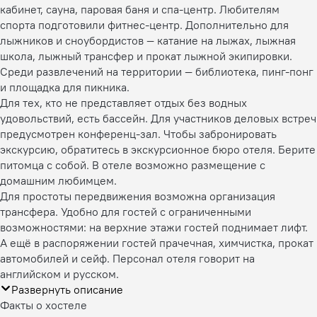
кабинет, сауна, паровая баня и спа-центр. Любителям
спорта подготовили фитнес-центр. Дополнительно для
лыжников и сноубордистов — катание на лыжах, лыжная
школа, лыжный трансфер и прокат лыжной экипировки.
Среди развлечений на территории — библиотека, пинг-понг
и площадка для пикника.
Для тех, кто не представляет отдых без водных
удовольствий, есть бассейн. Для участников деловых встреч
предусмотрен конференц-зал. Чтобы забронировать
экскурсию, обратитесь в экскурсионное бюро отеля. Берите
питомца с собой. В отеле возможно размещение с
домашним любимцем.
Для простоты передвижения возможна организация
трансфера. Удобно для гостей с ограниченными
возможностями: на верхние этажи гостей поднимает лифт.
А ещё в распоряжении гостей прачечная, химчистка, прокат
автомобилей и сейф. Персонал отеля говорит на
английском и русском.
Развернуть описание
Факты о хостеле