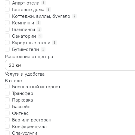
Апарт-отели
Гостевые дома
Коттеджи, виллы, бунгало
Кемпинги
Глэмпинги
Санатории
Курортные отели
Бутик-отели
Расстояние от центра
Услуги и удобства
В отеле
Бесплатный интернет
Трансфер
Парковка
Бассейн
Фитнес
Бар или ресторан
Конференц-зал
Спа-услуги