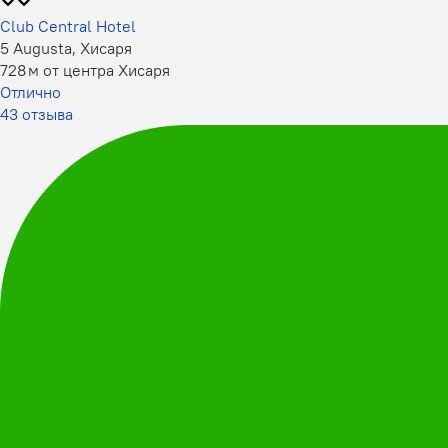
Club Central Hotel
5 Augusta, Хисаря
728 м от центра Хисаря
Отлично
43 отзыва