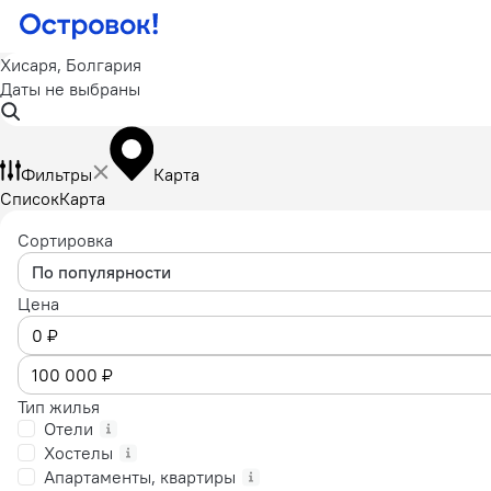
Хисаря, Болгария
Даты не выбраны
Фильтры
Карта
Список
Карта
Сортировка
По популярности
Цена
Тип жилья
Отели
Хостелы
Апартаменты, квартиры