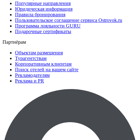
Популярные направления
Юридическая информация
Правила бронирования
Пользовательское соглашение сервиса Ostrovok.ru
Программа лояльности GURU
Подарочные сертификаты
Партнёрам
Объектам размещения
Турагентствам
Корпоративным клиентам
Поиск отелей на вашем сайте
Рекламодателям
Реклама и PR