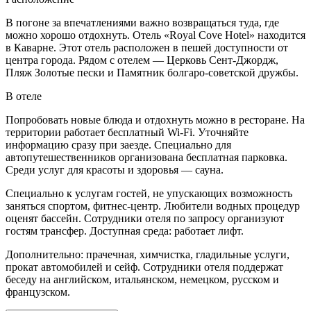
В погоне за впечатлениями важно возвращаться туда, где
можно хорошо отдохнуть. Отель «Royal Cove Hotel» находится
в Каварне. Этот отель расположен в пешей доступности от
центра города. Рядом с отелем — Церковь Сент-Джордж,
Пляж Золотые пески и Памятник болгаро-советской дружбы.
В отеле
Попробовать новые блюда и отдохнуть можно в ресторане. На
территории работает бесплатный Wi-Fi. Уточняйте
информацию сразу при заезде. Специально для
автопутешественников организована бесплатная парковка.
Среди услуг для красоты и здоровья — сауна.
Специально к услугам гостей, не упускающих возможность
заняться спортом, фитнес-центр. Любители водных процедур
оценят бассейн. Сотрудники отеля по запросу организуют
гостям трансфер. Доступная среда: работает лифт.
Дополнительно: прачечная, химчистка, гладильные услуги,
прокат автомобилей и сейф. Сотрудники отеля поддержат
беседу на английском, итальянском, немецком, русском и
французском.