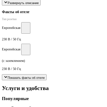
Развернуть описание
Факты об отеле
Тип розетки
Европейская
230 В / 50 Гц
Европейская
(с заземлением)
230 В / 50 Гц
Показать факты об отеле
Услуги и удобства
Популярные