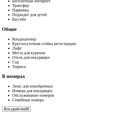
Бесплатный интернет
Трансфер
Парковка
Подходит для детей
Бассейн
Общее
Кондиционер
Круглосуточная стойка регистрации
Лифт
Места для курения
Отель для некурящих
Сад
Терраса
В номерах
Люкс для новобрачных
Номера для некурящих
Обслуживание номеров
Семейные номера
Все удобства
38