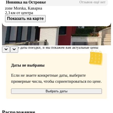
Новинка на Островке
Отзывов ещё нет
zone Morska, Каварна
2,3 км
от центра
Показать на карте
Доступные номера
Укажите даты поездки, и мы покажем вам актуальные цены
Даты не выбраны
Если не знаете конкретные даты, выберите
примерные числа, чтобы сориентироваться по цене.
Выбрать даты
Расположение