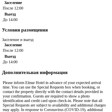
Заселение
После 12:00
Выезд
До 14:00
Условия размещения
Заселение и выезд
Заселение
После 12:00
Выезд
До 14:00
Дополнительная информация
Please inform Elmar Hotel in advance of your expected arrival
time. You can use the Special Requests box when booking, or
contact the property directly with the contact details provided in
your confirmation. Guests are required to show a photo
identification and credit card upon check-in. Please note that all
Special Requests are subject to availability and additional charges
may apply. In response to Coronavirus (COVID-19), additional