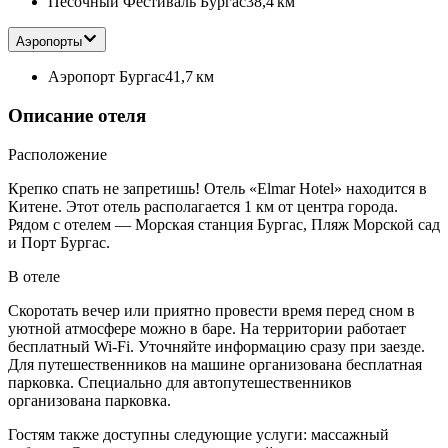
Песочный Фестиваль Бургас
38,4 км
Аэропорты
Аэропорт Бургас
41,7 км
Описание отеля
Расположение
Крепко спать не запретишь! Отель «Elmar Hotel» находится в
Китене. Этот отель располагается 1 км от центра города.
Рядом с отелем — Морская станция Бургас, Пляж Морской сад
и Порт Бургас.
В отеле
Скоротать вечер или приятно провести время перед сном в
уютной атмосфере можно в баре. На территории работает
бесплатный Wi-Fi. Уточняйте информацию сразу при заезде.
Для путешественников на машине организована бесплатная
парковка. Специально для автопутешественников
организована парковка.
Гостям также доступны следующие услуги: массажный