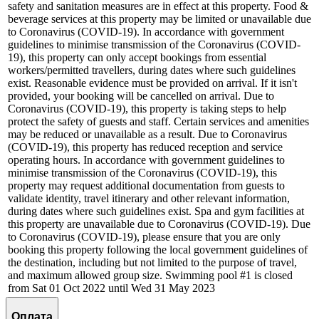
safety and sanitation measures are in effect at this property. Food &
beverage services at this property may be limited or unavailable due
to Coronavirus (COVID-19). In accordance with government
guidelines to minimise transmission of the Coronavirus (COVID-
19), this property can only accept bookings from essential
workers/permitted travellers, during dates where such guidelines
exist. Reasonable evidence must be provided on arrival. If it isn't
provided, your booking will be cancelled on arrival. Due to
Coronavirus (COVID-19), this property is taking steps to help
protect the safety of guests and staff. Certain services and amenities
may be reduced or unavailable as a result. Due to Coronavirus
(COVID-19), this property has reduced reception and service
operating hours. In accordance with government guidelines to
minimise transmission of the Coronavirus (COVID-19), this
property may request additional documentation from guests to
validate identity, travel itinerary and other relevant information,
during dates where such guidelines exist. Spa and gym facilities at
this property are unavailable due to Coronavirus (COVID-19). Due
to Coronavirus (COVID-19), please ensure that you are only
booking this property following the local government guidelines of
the destination, including but not limited to the purpose of travel,
and maximum allowed group size. Swimming pool #1 is closed
from Sat 01 Oct 2022 until Wed 31 May 2023
Оплата