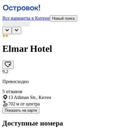
Все варианты в Китене
Новый поиск
Elmar Hotel
9,2
Превосходно
5 отзывов
13 Atliman Str., Китен
702 м
от центра
Показать на карте
Доступные номера