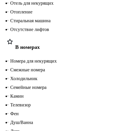
Отель для некурящих
Отопление
Стиральная машина
Отсутствие лифтов
В номерах
Номера для некурящих
Смежные номера
Холодильник
Семейные номера
Камин
Телевизор
Фен
Душ/Ванна