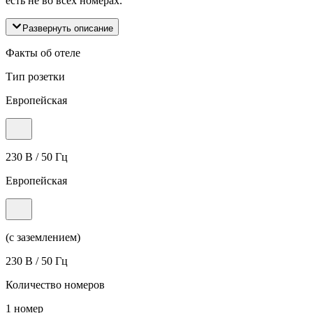
есть не во всех номерах.
Развернуть описание
Факты об отеле
Тип розетки
Европейская
230 В / 50 Гц
Европейская
(с заземлением)
230 В / 50 Гц
Количество номеров
1 номер