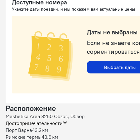
Доступные номера
Укажите даты поездки, и мы покажем вам актуальные цены
Даты не выбраны
Если не знаете к
сориентироваться
Выбрать даты
Расположение
Meshelika Area 8250 Obzor,, Обзор
Достопримечательности
Порт Варна
43,2 км
Римские термы
43,6 км