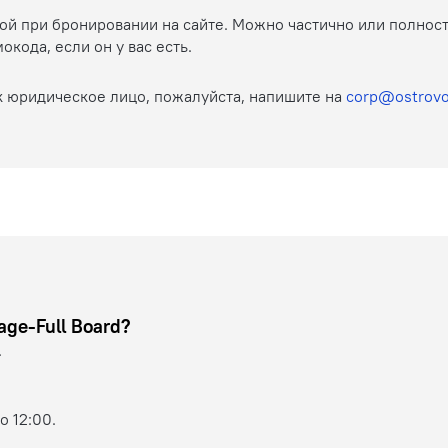
той при бронировании на сайте. Можно частично или полнос
ода, если он у вас есть.
к юридическое лицо, пожалуйста, напишите на
corp@ostrovo
Holiday Village-Full Board?
.
о 12:00.