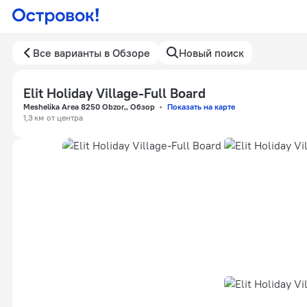
Все варианты в Обзоре
Новый поиск
Elit Holiday Village-Full Board
Meshelika Area 8250 Obzor,, Обзор
Показать на карте
1,3 км
от центра