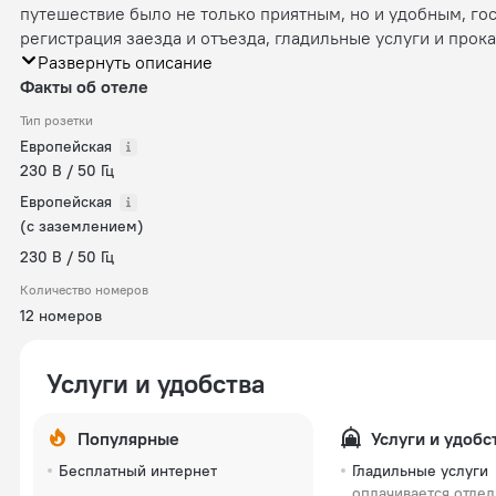
путешествие было не только приятным, но и удобным, гос
регистрация заезда и отъезда, гладильные услуги и прок
Развернуть описание
Факты об отеле
Тип розетки
Европейская
230 В / 50 Гц
Европейская
(с заземлением)
230 В / 50 Гц
Количество номеров
12 номеров
Услуги и удобства
Популярные
Услуги и удобс
Бесплатный интернет
Гладильные услуги
оплачивается отде