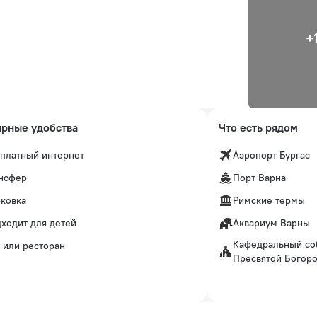
+
рные удобства
Что есть рядом
платный интернет
Аэропорт Бургас
нсфер
Порт Варна
ковка
Римские термы
ходит для детей
Аквариум Варны
Кафедральный со
 или ресторан
Пресвятой Богор