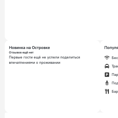
Новинка на Островке
Популя
Отзывов ещё нет
Первые гости ещё не успели поделиться
Бес
впечатлениями о проживании
Тра
Пар
Под
Бар