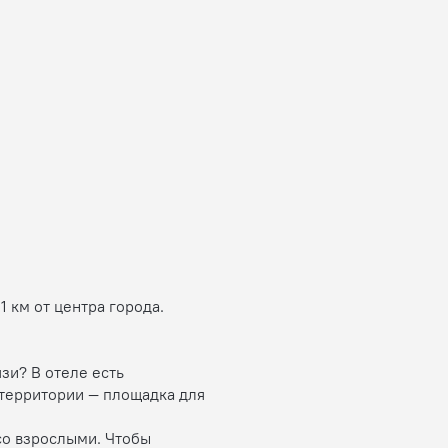
1 км от центра города.
зи? В отеле есть
 территории — площадка для
 со взрослыми. Чтобы