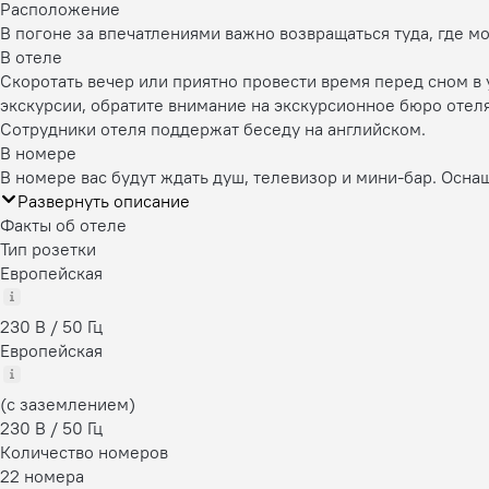
Расположение
В погоне за впечатлениями важно возвращаться туда, где м
В отеле
Скоротать вечер или приятно провести время перед сном в 
экскурсии, обратите внимание на экскурсионное бюро отеля
Сотрудники отеля поддержат беседу на английском.
В номере
В номере вас будут ждать душ, телевизор и мини-бар. Осна
Развернуть описание
Факты об отеле
Тип розетки
Европейская
230 В / 50 Гц
Европейская
(с заземлением)
230 В / 50 Гц
Количество номеров
22 номера