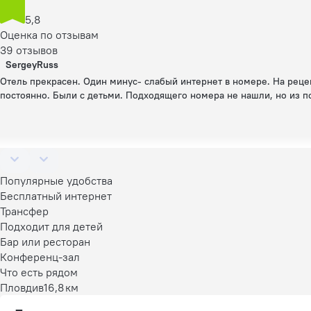
5,8
Оценка по отзывам
39 отзывов
SergeyRuss
Отель прекрасен. Один минус- слабый интернет в номере. На реце
постоянно. Были с детьми. Подходящего номера не нашли, но из 
Популярные удобства
Бесплатный интернет
Трансфер
Подходит для детей
Бар или ресторан
Конференц-зал
Что есть рядом
Пловдив
16,8 км