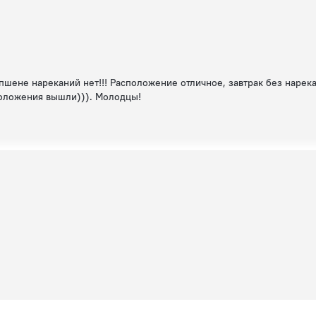
пшене нареканий нет!!! Расположение отличное, завтрак без нарек
положения вышли))). Молодцы!