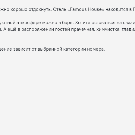
ожно хорошо отдохнуть. Отель «Famous House» находится в П
уютной атмосфере можно в баре. Хотите оставаться на связи
. А ещё в распоряжении гостей прачечная, химчистка, глади
щение зависит от выбранной категории номера.