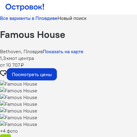
Все варианты в Пловдиве
Новый поиск
Famous House
Bethoven, Пловдив
Показать на карте
1,3 км
от центра
от 10 707 ₽
Посмотреть цены
+4 фото