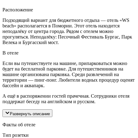
Расположение
Подходящий вариант для бюджетного отдыха — отель «WS
beach» располагается в Помории. Этот отель находится
неподалёку от центра города. Рядом с отелем можно
прогуляться. Неподалёку: Песочный Фестиваль Бургас, Парк
Велека и Бургасский мост.
В отеле
Если вы путешествуете на машине, припарковаться можно
будет на бесплатной парковке. Для путешественников на
машине организована парковка. Среди развлечений на
территории — пинг-понг. Любители водных процедур оценят
бассейн и аквапарк.
А ещё в распоряжении гостей прачечная. Сотрудники отеля
поддержат беседу на английском и русском.
Развернуть описание
Факты об отеле
Тип розетки