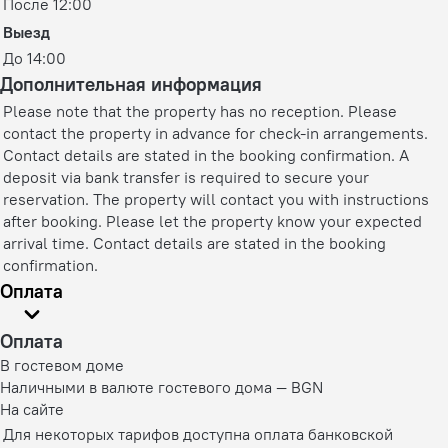
После 12:00
Выезд
До 14:00
Дополнительная информация
Please note that the property has no reception. Please
contact the property in advance for check-in arrangements.
Contact details are stated in the booking confirmation. A
deposit via bank transfer is required to secure your
reservation. The property will contact you with instructions
after booking. Please let the property know your expected
arrival time. Contact details are stated in the booking
confirmation.
Оплата
Оплата
В гостевом доме
Наличными в валюте гостевого дома — BGN
На сайте
Для некоторых тарифов доступна оплата банковской