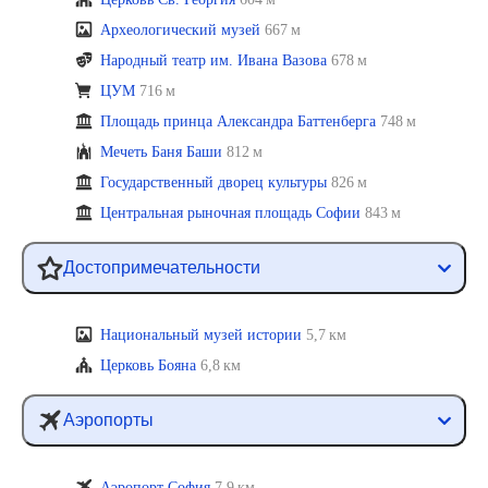
Археологический музей
667 м
Народный театр им. Ивана Вазова
678 м
ЦУМ
716 м
Площадь принца Александра Баттенберга
748 м
Мечеть Баня Баши
812 м
Государственный дворец культуры
826 м
Центральная рыночная площадь Софии
843 м
Достопримечательности
Национальный музей истории
5,7 км
Церковь Бояна
6,8 км
Аэропорты
Аэропорт София
7,9 км