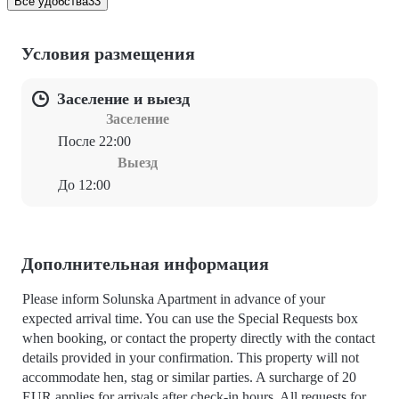
Все удобства
33
Условия размещения
Заселение и выезд
Заселение
После 22:00
Выезд
До 12:00
Дополнительная информация
Please inform Solunska Apartment in advance of your
expected arrival time. You can use the Special Requests box
when booking, or contact the property directly with the contact
details provided in your confirmation. This property will not
accommodate hen, stag or similar parties. A surcharge of 20
EUR applies for arrivals after check-in hours. All requests for