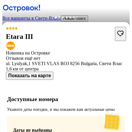
Все варианты в Свети-Власе
Новый поиск
Etara III
Новинка на Островке
Отзывов ещё нет
ul. Lyulyak,1 SVETI VLAS BOJ 8256 Bulgaria, Свети Влас
1,6 км
от центра
Показать на карте
Доступные номера
Укажите даты поездки, и мы покажем вам актуальные цены
Даты не выбраны