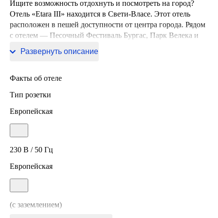
Ищите возможность отдохнуть и посмотреть на город?
Отель «Etara III» находится в Свети-Власе. Этот отель
расположен в пешей доступности от центра города. Рядом
с отелем — Песочный Фестиваль Бургас, Парк Велека и
Бургасский мост.
Развернуть описание
Факты об отеле
Тип розетки
Европейская
230 В / 50 Гц
Европейская
(с заземлением)