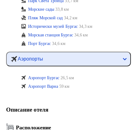
Парк Света Троица
33,7 км
Морские сады
33,8 км
Пляж Морской сад
34,2 км
Исторически музей Бургас
34,3 км
Морская станция Бургас
34,6 км
Порт Бургас
34,6 км
Аэропорты
Аэропорт Бургас
26,5 км
Аэропорт Варна
59 км
Описание отеля
Расположение