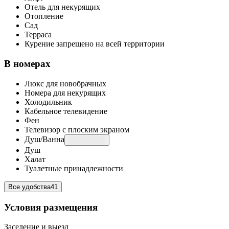
Отель для некурящих
Отопление
Сад
Терраса
Курение запрещено на всей территории
В номерах
Люкс для новобрачных
Номера для некурящих
Холодильник
Кабельное телевидение
Фен
Телевизор с плоским экраном
Душ/Ванна
Душ
Халат
Туалетные принадлежности
Все удобства
41
Условия размещения
Заселение и выезд