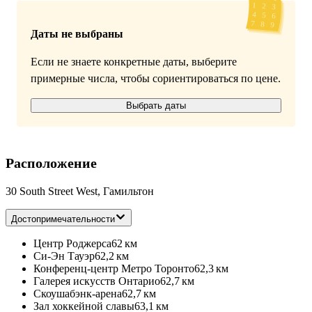
Даты не выбраны
Если не знаете конкретные даты, выберите
примерные числа, чтобы сориентироваться по цене.
Выбрать даты
Расположение
30 South Street West, Гамильтон
Достопримечательности
Центр Роджерса
62 км
Си-Эн Тауэр
62,2 км
Конференц-центр Метро Торонто
62,3 км
Галерея искусств Онтарио
62,7 км
Скоушабэнк-арена
62,7 км
Зал хоккейной славы
63,1 км