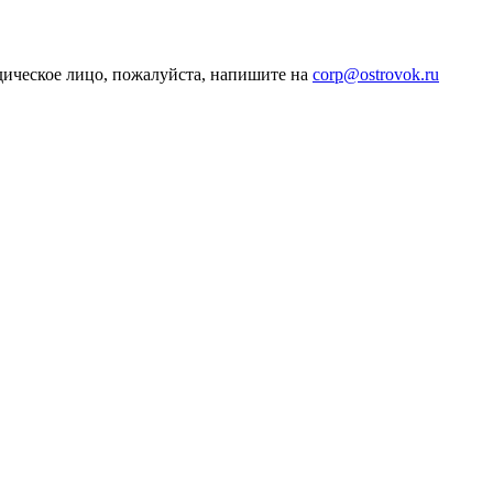
дическое лицо, пожалуйста, напишите на
corp@ostrovok.ru