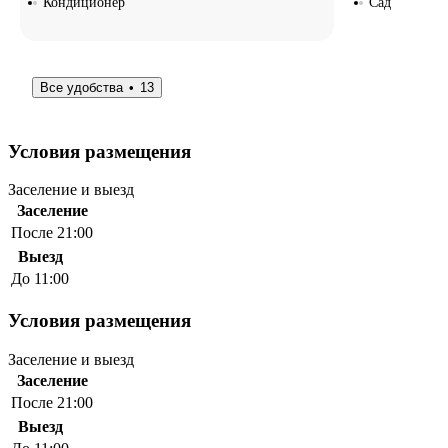
Кондиционер
Сад
Все удобства
13
Условия размещения
Заселение и выезд
Заселение
После 21:00
Выезд
До 11:00
Условия размещения
Заселение и выезд
Заселение
После 21:00
Выезд