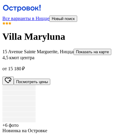
Все варианты в Ницце
Новый поиск
Villa Maryluna
15 Avenue Sainte Marguerite, Ницца
Показать на карте
4,5 км
от центра
от 15 180 ₽
Посмотреть цены
+6 фото
Новинка на Островке