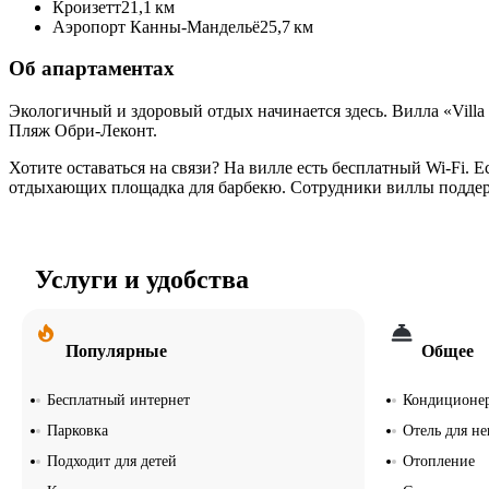
Кроизетт
21,1 км
Аэропорт Канны-Мандельё
25,7 км
Об апартаментах
Экологичный и здоровый отдых начинается здесь. Вилла «Villa 
Пляж Обри-Леконт.
Хотите оставаться на связи? На вилле есть бесплатный Wi-Fi. 
отдыхающих площадка для барбекю. Сотрудники виллы поддерж
Услуги и удобства
Популярные
Общее
Бесплатный интернет
Кондиционе
Парковка
Отель для н
Подходит для детей
Отопление