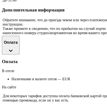
До 11:00
Дополнительная информация
Обратите внимание, что до приезда чеком или через платежну
инструкции.
Также примите к сведению, что по прибытии на случай порчи 
нанесенного номеру-студио/апартаментам во время вашего пр
Оплата
Оплата
В отеле
Наличными в валюте отеля — EUR
На сайте
Для некоторых тарифов доступна оплата банковской картой п
помощью промокода, если он у вас есть.