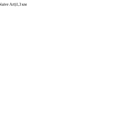
Naive Art)
1,3 км