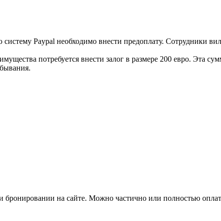
ю систему Paypal необходимо внести предоплату. Сотрудники ви
имущества потребуется внести залог в размере 200 евро. Эта су
ебывания.
ри бронировании на сайте. Можно частично или полностью опла