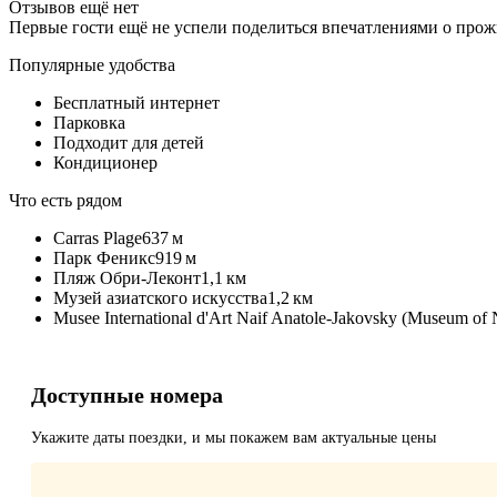
Отзывов ещё нет
Первые гости ещё не успели поделиться впечатлениями о про
Популярные удобства
Бесплатный интернет
Парковка
Подходит для детей
Кондиционер
Что есть рядом
Carras Plage
637 м
Парк Феникс
919 м
Пляж Обри-Леконт
1,1 км
Музей азиатского искусства
1,2 км
Musee International d'Art Naif Anatole-Jakovsky (Museum of 
Доступные номера
Укажите даты поездки, и мы покажем вам актуальные цены