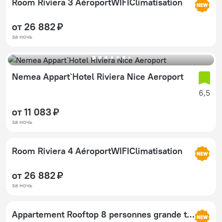
Room Riviera 3 AéroportWIFIClimatisation
от 26 882 ₽
за ночь
Nemea Appart`Hotel Riviera Nice Aeroport
6,5
от 11 083 ₽
за ночь
Room Riviera 4 AéroportWIFIClimatisation
от 26 882 ₽
за ночь
Appartement Rooftop 8 personnes grande terrasse avec parking Quartier Aéroport Nice