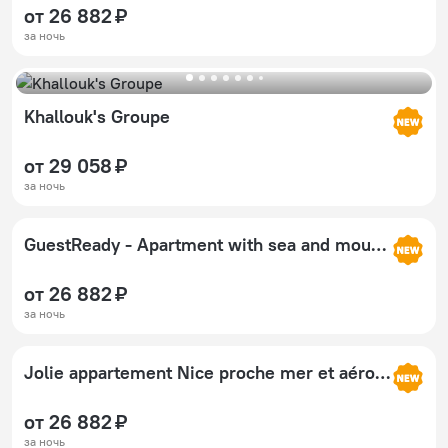
от 26 882 ₽
за ночь
Khallouk's Groupe
от 29 058 ₽
за ночь
GuestReady - Apartment with sea and mountain view!
от 26 882 ₽
за ночь
Jolie appartement Nice proche mer et aéroport Une chambre plus salon avec cuisine
от 26 882 ₽
за ночь