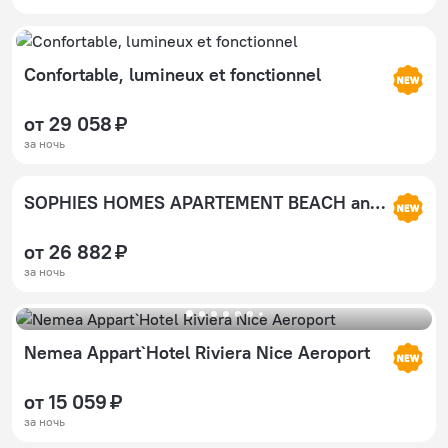
Confortable, lumineux et fonctionnel
от 29 058 ₽
за ночь
SOPHIES HOMES APARTEMENT BEACH and PROMENADE DES ANGLAIS
от 26 882 ₽
за ночь
Nemea Appart`Hotel Riviera Nice Aeroport
от 15 059 ₽
за ночь