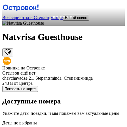
Все варианты в Степанцминде
Новый поиск
Natvrisa Guesthouse
Новинка на Островке
Отзывов ещё нет
chavchavadze 21, Stepantsminda, Степанцминда
243 м
от центра
Показать на карте
Доступные номера
Укажите даты поездки, и мы покажем вам актуальные цены
Даты не выбраны