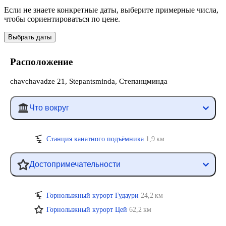
Если не знаете конкретные даты, выберите примерные числа,
чтобы сориентироваться по цене.
Выбрать даты
Расположение
chavchavadze 21, Stepantsminda, Степанцминда
Что вокруг
Станция канатного подъёмника
1,9 км
Достопримечательности
Горнолыжный курорт Гудаури
24,2 км
Горнолыжный курорт Цей
62,2 км