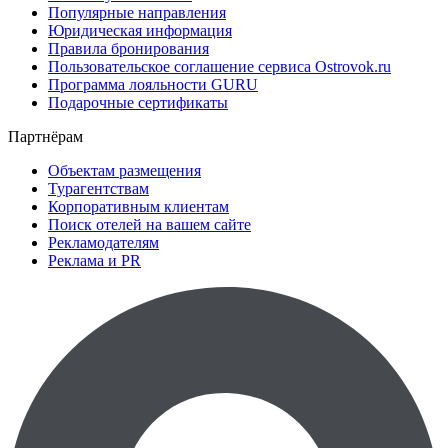
Популярные направления
Юридическая информация
Правила бронирования
Пользовательское соглашение сервиса Ostrovok.ru
Программа лояльности GURU
Подарочные сертификаты
Партнёрам
Объектам размещения
Турагентствам
Корпоративным клиентам
Поиск отелей на вашем сайте
Рекламодателям
Реклама и PR