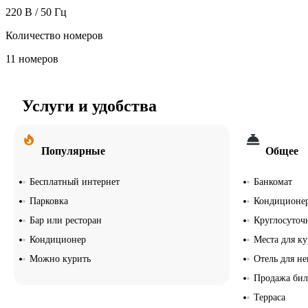
220 В / 50 Гц
Количество номеров
11 номеров
Услуги и удобства
Популярные
Общее
Бесплатный интернет
Банкомат
Парковка
Кондиционе
Бар или ресторан
Круглосуточ
Кондиционер
Места для к
Можно курить
Отель для н
Продажа бил
Терраса