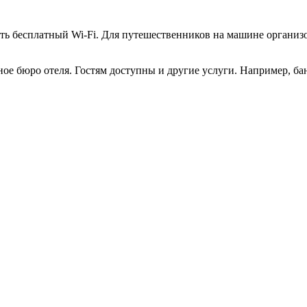
е есть бесплатный Wi-Fi. Для путешественников на машине органи
ое бюро отеля. Гостям доступны и другие услуги. Например, ба