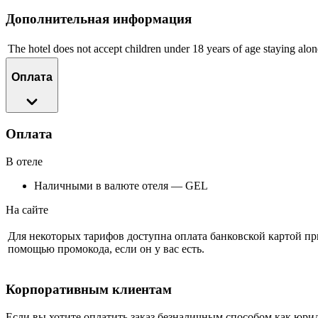
Дополнительная информация
The hotel does not accept children under 18 years of age staying alon
Оплата
Оплата
В отеле
Наличными в валюте отеля — GEL
На сайте
Для некоторых тарифов доступна оплата банковской картой п
помощью промокода, если он у вас есть.
Корпоративным клиентам
Если вы хотите оплатить заказ безналичным способом как юри