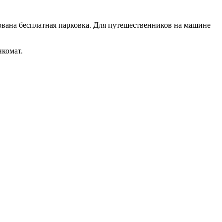
зована бесплатная парковка. Для путешественников на машине
нкомат.