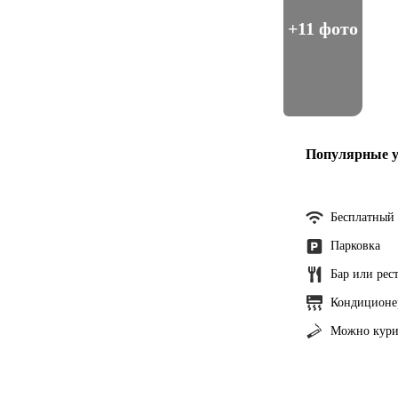
+11 фото
Популярные у
Бесплатный 
Парковка
Бар или рес
Кондиционе
Можно кури