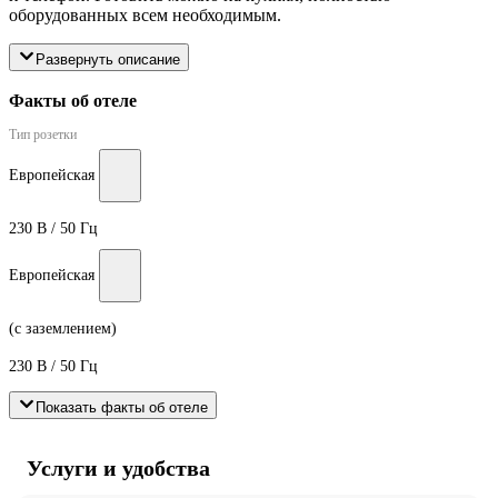
оборудованных всем необходимым.
Развернуть описание
Факты об отеле
Тип розетки
Европейская
230 В / 50 Гц
Европейская
(с заземлением)
230 В / 50 Гц
Показать факты об отеле
Услуги и удобства