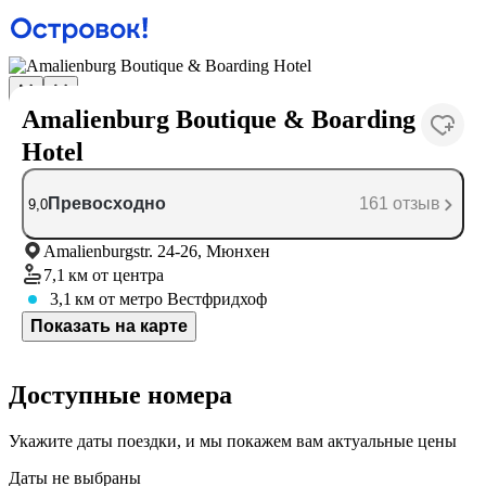
Amalienburg Boutique & Boarding
Hotel
Превосходно
161 отзыв
9,0
Amalienburgstr. 24-26, Мюнхен
7,1 км
от центра
3,1 км
от метро Вестфридхоф
Показать на карте
Доступные номера
Укажите даты поездки, и мы покажем вам актуальные цены
Даты не выбраны