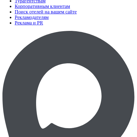
Турагентствам
Корпоративным клиентам
Поиск отелей на вашем сайте
Рекламодателям
Реклама и PR