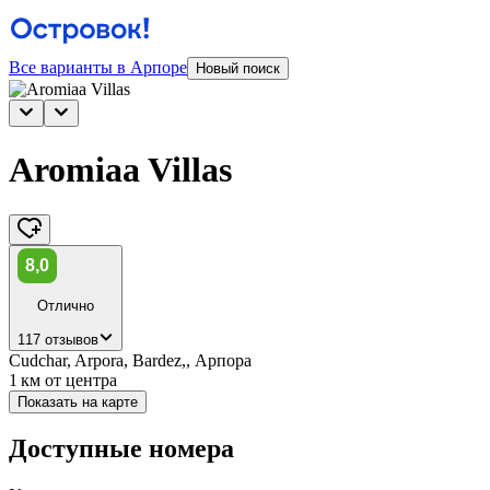
Все варианты в Арпоре
Новый поиск
Aromiaa Villas
8,0
Отлично
117 отзывов
Cudchar, Arpora, Bardez,, Арпора
1 км
от центра
Показать на карте
Доступные номера