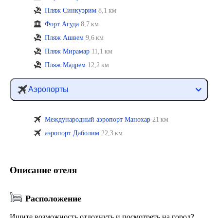
Пляж Синкуэрим
8,1 км
Форт Агуда
8,7 км
Пляж Ашвем
9,6 км
Пляж Мирамар
11,1 км
Пляж Мадрем
12,2 км
Аэропорты
Международный аэропорт Манохар
21 км
аэропорт Даболим
22,3 км
Описание отеля
Расположение
Ищите возможность отдохнуть и посмотреть на город?