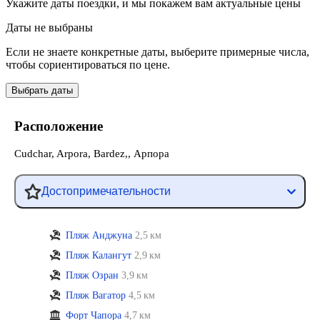
Укажите даты поездки, и мы покажем вам актуальные цены
Даты не выбраны
Если не знаете конкретные даты, выберите примерные числа,
чтобы сориентироваться по цене.
Выбрать даты
Расположение
Cudchar, Arpora, Bardez,, Арпора
Достопримечательности
Пляж Анджуна
2,5 км
Пляж Калангут
2,9 км
Пляж Озран
3,9 км
Пляж Вагатор
4,5 км
Форт Чапора
4,7 км