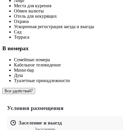
Лифт
Места для курения
Обмен валюты
Отель для некурящих
Охрана
Ускоренная регистрация заезда и выезда
Сад
Терраса
В номерах
Семейные номера
Кабельное телевидение
Мини-бар
Душ
Туалетные принадлежности
Все удобства
47
Условия размещения
Заселение и выезд
Заселение