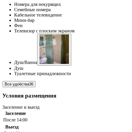
Номера для некурящих
Семейные номера
Кабельное телевидение
Мини-бар
Фен
Телевизор с плоским экраном
Душ/Ванна
Душ
Туалетные принадлежности
Все удобства
36
Условия размещения
Заселение и выезд
Заселение
После 14:00
Выезд