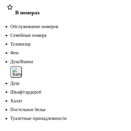
В номерах
Обслуживание номеров
Семейные номера
Телевизор
Фен
Душ/Ванна
Душ
Шкаф/гардероб
Халат
Постельное белье
Туалетные принадлежности