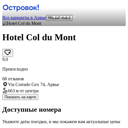
Все варианты в Арвье
Новый поиск
Hotel Col du Mont
9,0
Превосходно
68 отзывов
Via Corrado Gex 74, Арвье
663 м
от центра
Показать на карте
Доступные номера
Укажите даты поездки, и мы покажем вам актуальные цены