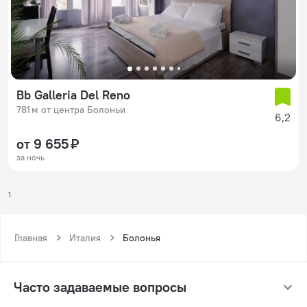
Bb Galleria Del Reno
781 м от центра Болоньи
6,2
от 9 655 ₽
за ночь
1
Главная
Италия
Болонья
Часто задаваемые вопросы