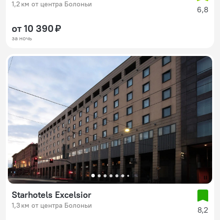
1,2 км от центра Болоньи
6,8
от 10 390 ₽
за ночь
Starhotels Excelsior
1,3 км от центра Болоньи
8,2