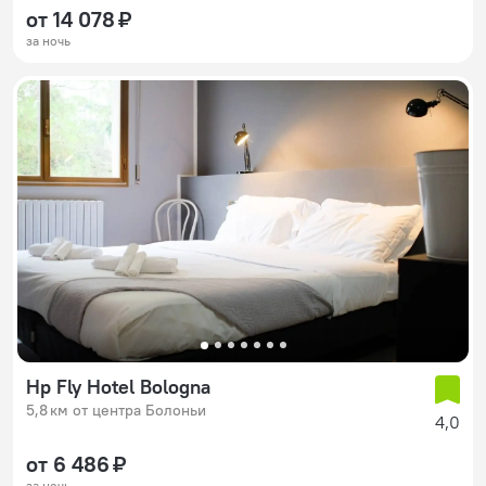
от 14 078 ₽
за ночь
Hp Fly Hotel Bologna
5,8 км от центра Болоньи
4,0
от 6 486 ₽
за ночь