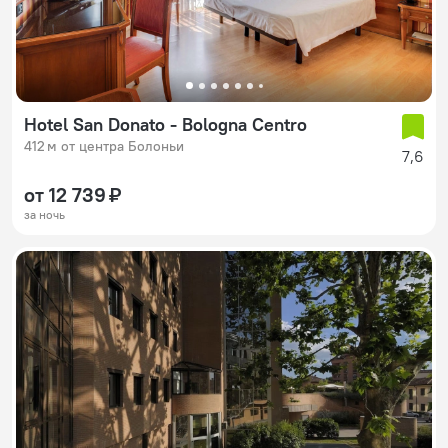
Hotel San Donato - Bologna Centro
412 м от центра Болоньи
7,6
от 12 739 ₽
за ночь