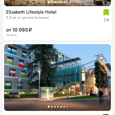
Elizabeth Lifestyle Hotel
2,5 км от центра Болоньи
7,4
от 10 093 ₽
за ночь