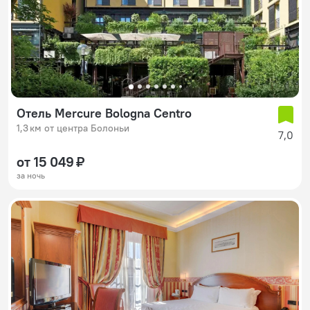
Отель Mercure Bologna Centro
1,3 км от центра Болоньи
7,0
от 15 049 ₽
за ночь