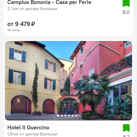
Camplus Bononia - Casa per Ferie
2,1 км от центра Болоньи
8,0
от 9 479 ₽
за ночь
Hotel Il Guercino
1,8 км от центра Болоньи
8,2