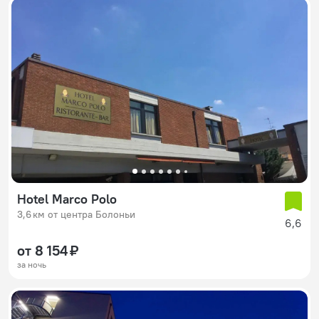
Hotel Marco Polo
3,6 км от центра Болоньи
6,6
от 8 154 ₽
за ночь