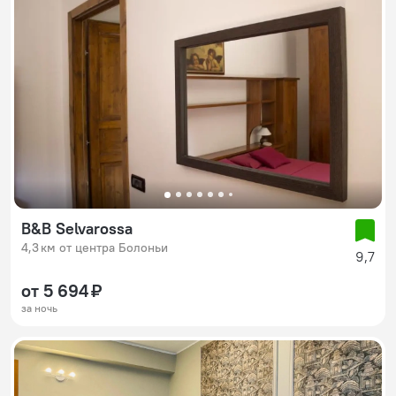
B&B Selvarossa
4,3 км от центра Болоньи
9,7
от 5 694 ₽
за ночь