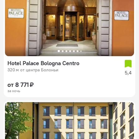
Hotel Palace Bologna Centro
320 м от центра Болоньи
5,4
от 8 771 ₽
за ночь