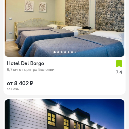
Hotel Del Borgo
6,7 км от центра Болоньи
7,4
от 8 402 ₽
за ночь