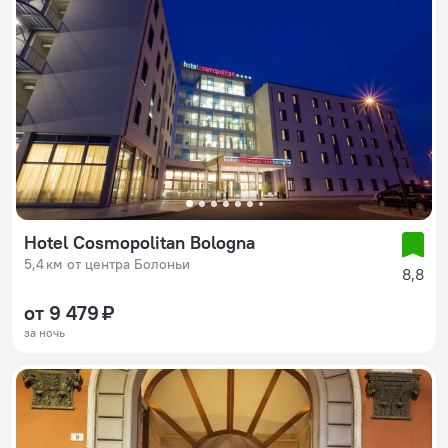
Hotel Cosmopolitan Bologna
5,4 км от центра Болоньи
8,8
от 9 479 ₽
за ночь