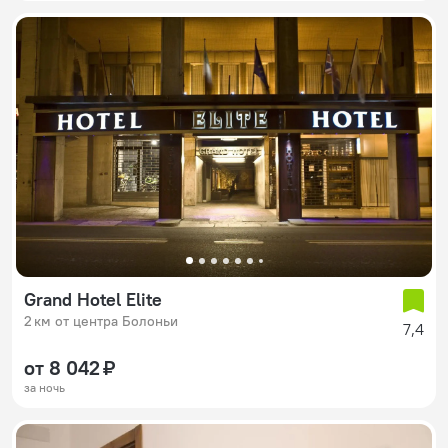
Grand Hotel Elite
2 км от центра Болоньи
7,4
от 8 042 ₽
за ночь