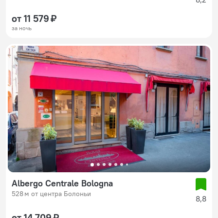
от 11 579 ₽
за ночь
Albergo Centrale Bologna
528 м от центра Болоньи
8,8
от 14 709 ₽