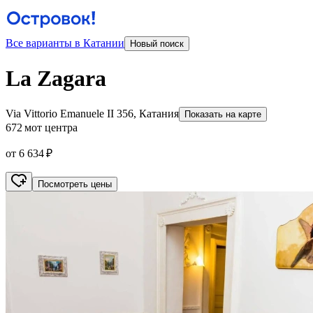
Все варианты в Катании
Новый поиск
La Zagara
Via Vittorio Emanuele II 356, Катания
Показать на карте
672 м
от центра
от 6 634 ₽
Посмотреть цены