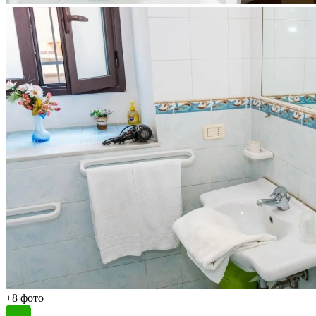
+8 фото