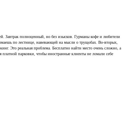
ей. Завтрак полноценный, но без изысков. Гурманы кофе и любители
нимаешь по лестнице, навевающей на мысли о трущобах. Во-вторых,
ркинг. Это реальная проблема. Бесплатно найти место очень сложно, а
вия платной парковки, чтобы иностранные клиенты не ломали себе