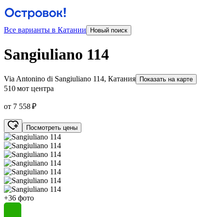
Все варианты в Катании
Новый поиск
Sangiuliano 114
Via Antonino di Sangiuliano 114, Катания
Показать на карте
510 м
от центра
от 7 558 ₽
Посмотреть цены
+36 фото