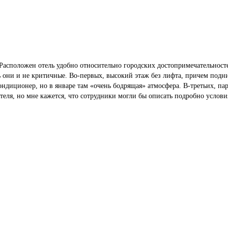
. Расположен отель удобно относительно городских достопримечательност
ть они и не критичные. Во-первых, высокий этаж без лифта, причем под
кондиционер, но в январе там «очень бодрящая» атмосфера. В-третьих, па
 отеля, но мне кажется, что сотрудники могли бы описать подробно усло