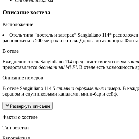
Сигонелла
18,3 км
Описание хостела
Расположение
Отель типа “постель и завтрак” Sangiuliano 114* расположе
расположена в 500 метрах от отеля. Дорога до аэропорта Фонта
В отеле
Ежедневно отель Sangiuliano 114 предлагает своим гостям
конт
предоставляется
бесплатный Wi-Fi
. В отеле есть возможность 
Описание номеров
В отеле Sangiuliano 114
5 стильно оформленных номера
. В кажд
экраном и спутниковыми каналами, мини-бар и сейф.
Развернуть описание
Факты о хостеле
Тип розетки
Европейская