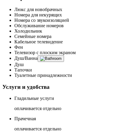
Люкс для новобрачных
Номера для некурящих
Номера со звукоизоляцией
Обслуживание номеров
Холодильник
Семейные номера
Кабельное телевидение
Фен
Телевизор с плоским экраном
Душ/Ванна
Душ
Тапочки
Туалетные принадлежности
Услуги и удобства
Гладильные услуги
оплачивается отдельно
Прачечная
оплачивается отдельно