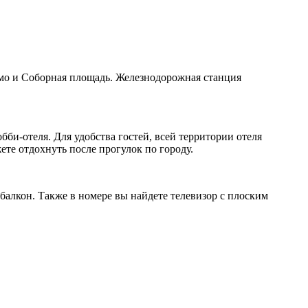
симо и Соборная площадь. Железнодорожная станция
лобби-отеля. Для удобства гостей, всей территории отеля
ете отдохнуть после прогулок по городу.
балкон. Также в номере вы найдете телевизор с плоским