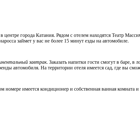
н в центре города Катания. Рядом с отелем находятся Театр Мас
наросса займет у вас не более 15 минут езды на автомобиле.
инентальный завтрак
. Заказать напитки гости смогут в баре, в 
аренды автомобиля. На территории отеля имеется сад, где вы смож
ом номере имеется кондиционер и собственная ванная комната и 