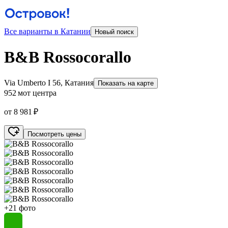
Все варианты в Катании
Новый поиск
B&B Rossocorallo
Via Umberto I 56, Катания
Показать на карте
952 м
от центра
от 8 981 ₽
Посмотреть цены
+21 фото