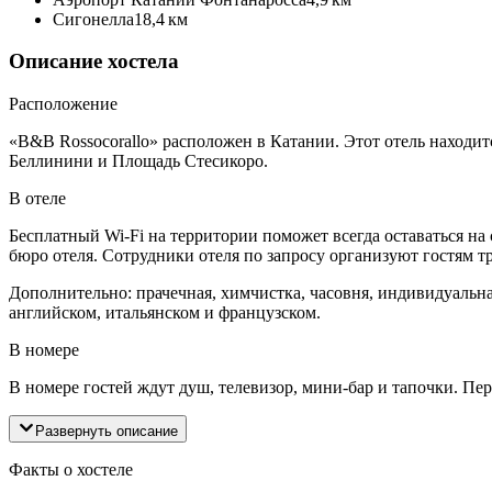
Сигонелла
18,4 км
Описание хостела
Расположение
«B&B Rossocorallo» расположен в Катании. Этот отель находит
Беллинини и Площадь Стесикоро.
В отеле
Бесплатный Wi-Fi на территории поможет всегда оставаться на
бюро отеля. Сотрудники отеля по запросу организуют гостям т
Дополнительно: прачечная, химчистка, часовня, индивидуальная
английском, итальянском и французском.
В номере
В номере гостей ждут душ, телевизор, мини-бар и тапочки. Пер
Развернуть описание
Факты о хостеле