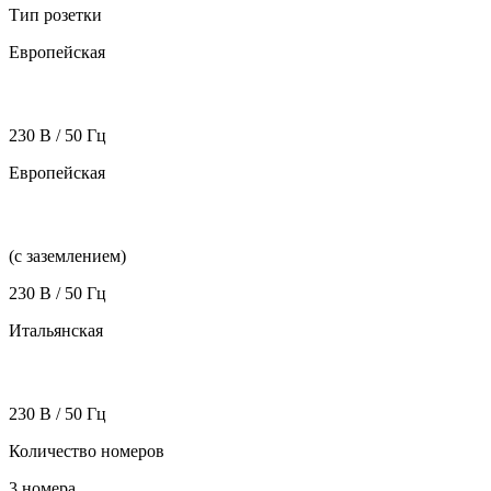
Тип розетки
Европейская
230 В / 50 Гц
Европейская
(с заземлением)
230 В / 50 Гц
Итальянская
230 В / 50 Гц
Количество номеров
3 номера