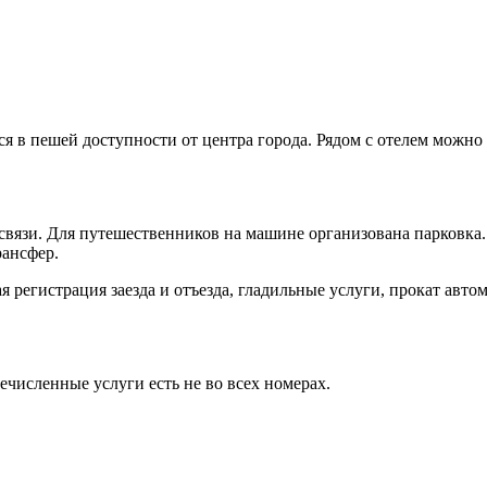
ся в пешей доступности от центра города. Рядом с отелем можно
 связи. Для путешественников на машине организована парковка
рансфер.
 регистрация заезда и отъезда, гладильные услуги, прокат авто
ечисленные услуги есть не во всех номерах.