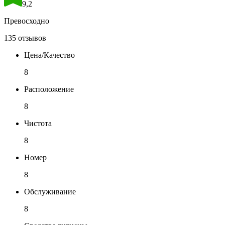
9,2
Превосходно
135 отзывов
Цена/Качество
8
Расположение
8
Чистота
8
Номер
8
Обслуживание
8