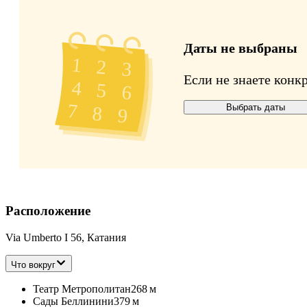
Даты не выбраны
Если не знаете конк
Выбрать даты
Расположение
Via Umberto I 56, Катания
Что вокруг
Театр Метрополитан
268 м
Сады Беллинини
379 м