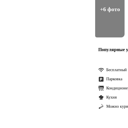
+6 фото
Популярные у
Бесплатный 
Парковка
Кондиционе
Кухня
Можно кури