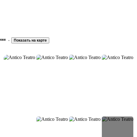
ания
Показать на карте