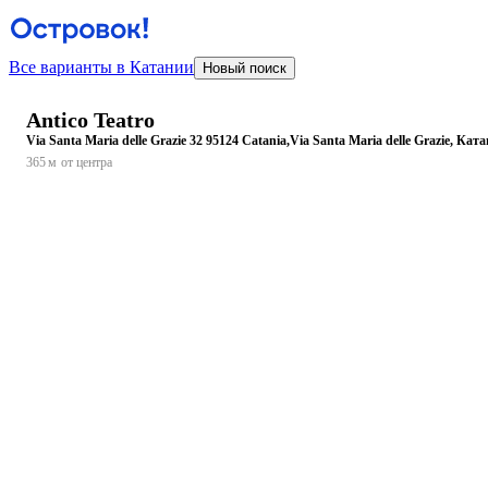
Все варианты в Катании
Новый поиск
Antico Teatro
Via Santa Maria delle Grazie 32 95124 Catania,Via Santa Maria delle Grazie, Кат
365 м
от центра