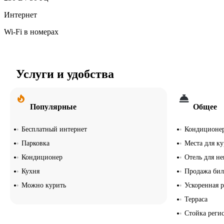
Интернет
Wi-Fi в номерах
Услуги и удобства
Популярные
Общее
Бесплатный интернет
Кондиционе
Парковка
Места для к
Кондиционер
Отель для н
Кухня
Продажа бил
Можно курить
Ускоренная р
Терраса
Стойка реги