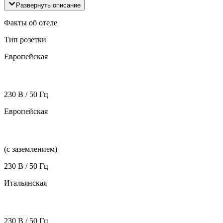
Развернуть описание
Факты об отеле
Тип розетки
Европейская
230 В / 50 Гц
Европейская
(с заземлением)
230 В / 50 Гц
Итальянская
230 В / 50 Гц