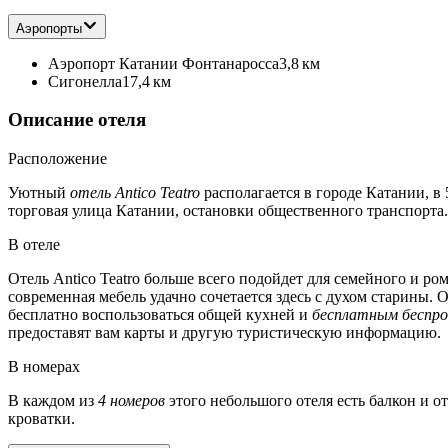
Аэропорты
Аэропорт Катании Фонтанаросса
3,8 км
Сигонелла
17,4 км
Описание отеля
Расположение
Уютный
отель Antico Teatro
располагается в городе Катании, в 
торговая улица Катании, остановки общественного транспорта
В отеле
Отель Antico Teatro больше всего подойдет для семейного и р
современная мебель удачно сочетается здесь с духом старины. 
бесплатно воспользоваться общей кухней и
бесплатным беспр
предоставят вам карты и другую туристическую информацию.
В номерах
В каждом из
4 номеров
этого небольшого отеля есть балкон и от
кроватки.