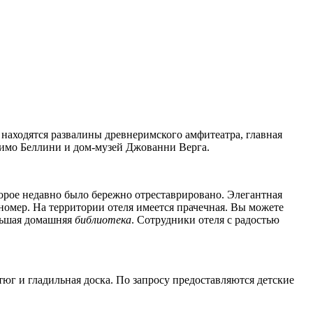
я находятся развалины древнеримского амфитеатра, главная
симо Беллини и дом-музей Джованни Верга.
торое недавно было бережно отреставрировано. Элегантная
 номер. На территории отеля имеется прачечная. Вы можете
ольшая домашняя
библиотека
. Сотрудники отеля с радостью
утюг и гладильная доска. По запросу предоставляются детские