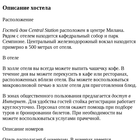
Описание хостела
Расположение
Гостей дом Central Station
расположен в центре Милана.
Рядом с отелем находится кафедральный собор и парк
Семпионе. Центральный железнодорожный вокзал находится
примерно в 500 метрах от отеля.
В отеле
В холле отеля вы всегда можете выпить чашечку кофе. В
течение дня вы можете перекусить в кафе или ресторанах,
расположенных вблизи отеля. Вы можете воспользоваться
микроволновой печью в холле отеля для приготовления блюд.
В зонах общественного пользования предлагается
доступ в
Интернет
. Для удобства гостей стойка регистрации работает
круглосуточно. Персонал отеля окажет помощь при подборе
туров и бронировании билетов. При необходимости вы
можете воспользоваться услугами прачечной.
Описание номеров
Отель располагает
6 номерами
. В номерах имеется