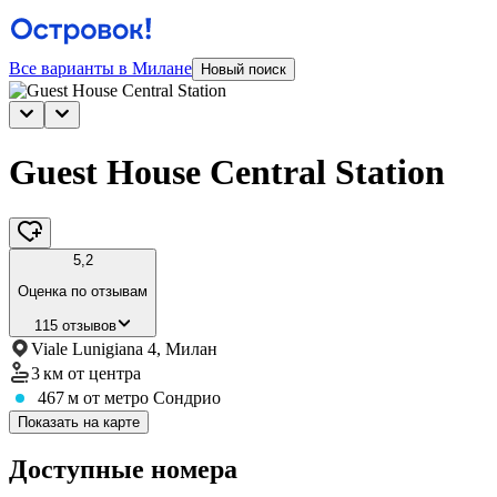
Все варианты в Милане
Новый поиск
Guest House Central Station
5,2
Оценка по отзывам
115 отзывов
Viale Lunigiana 4, Милан
3 км
от центра
467 м
от метро Сондрио
Показать на карте
Доступные номера