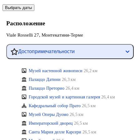
Выбрать даты
Расположение
Viale Rosselli 27, Монтекатини-Терме
Достопримечательности
Музей настенной живописи
26,2 км
Палаццо Датини
26,3 км
Палаццо Преторио
26,4 км
Городской музей и картинная галерея
26,4 км
Кафедральный собор Прато
26,5 км
Музей Оперы Дуомо
26,5 км
Императорский дворец
26,5 км
Санта Мария делле Карсери
26,5 км