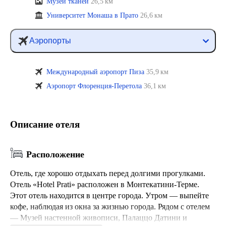
Музей тканей
26,5 км
Университет Монаша в Прато
26,6 км
Аэропорты
Международный аэропорт Пиза
35,9 км
Аэропорт Флоренция-Перетола
36,1 км
Описание отеля
Расположение
Отель, где хорошо отдыхать перед долгими прогулками.
Отель «Hotel Prati» расположен в Монтекатини-Терме.
Этот отель находится в центре города. Утром — выпейте
кофе, наблюдая из окна за жизнью города. Рядом с отелем
— Музей настенной живописи, Палаццо Датини и