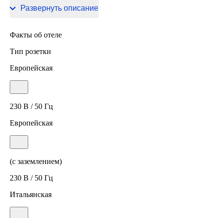
Палаццо Преторио.
Развернуть описание
Факты об отеле
Тип розетки
Европейская
230 В / 50 Гц
Европейская
(с заземлением)
230 В / 50 Гц
Итальянская