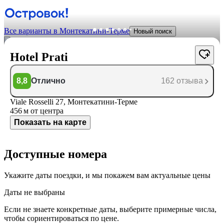
Все варианты в Монтекатини-Терме
Новый поиск
Hotel Prati
8,8
Отлично
162 отзыва
Viale Rosselli 27, Монтекатини-Терме
456 м
от центра
Показать на карте
Доступные номера
Укажите даты поездки, и мы покажем вам актуальные цены
Даты не выбраны
Если не знаете конкретные даты, выберите примерные числа,
чтобы сориентироваться по цене.