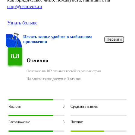
corp@ostrovok.ru
Узнать больше
Искать жилье удобнее в мобильном
Перейти
приложении
8,8
Отлично
Основано на 162 отзывах гостей из разных стран.
На вашем языке доступно 3 отзыва
Чистота
8
Средства гигиены
Расположение
8
Питание