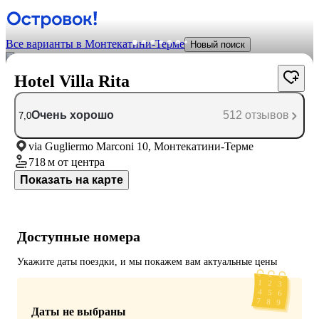
Все варианты в Монтекатини-Терме
Новый поиск
Hotel Villa Rita
Очень хорошо
512 отзывов
7,0
via Gugliermo Marconi 10, Монтекатини-Терме
718 м
от центра
Показать на карте
Доступные номера
Укажите даты поездки, и мы покажем вам актуальные цены
Даты не выбраны