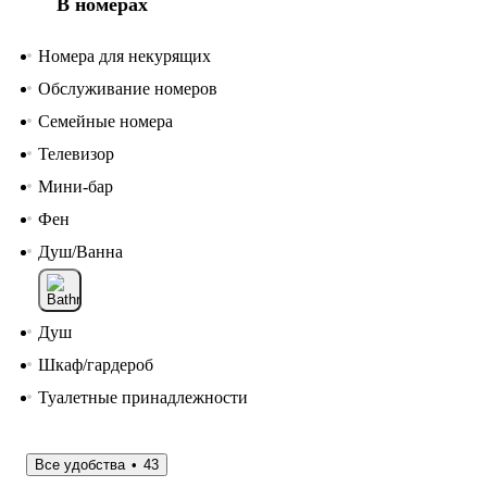
В номерах
Номера для некурящих
Обслуживание номеров
Семейные номера
Телевизор
Мини-бар
Фен
Душ/Ванна
Душ
Шкаф/гардероб
Туалетные принадлежности
Все удобства
43