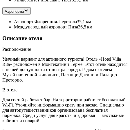
Аэропорты
Аэропорт Флоренция-Перетола
35,1 км
Международный аэропорт Пиза
36,5 км
Описание отеля
Расположение
Удачный вариант для активного туриста! Отель «Hotel Villa
Rita» расположен в Монтекатини-Терме. Этот отель находится
в пешей доступности от центра города. Рядом с отелем —
Музей настенной живописи, Палаццо Датини и Палаццо
Преторио.
В отеле
Для гостей работает бар. На территории работает бесплатный
Wi-Fi. Уточняйте информацию сразу при заезде. Специально
для автопутешественников организована бесплатная
парковка. Среди услуг для красоты и здоровья — массажный
кабинет и солярий.