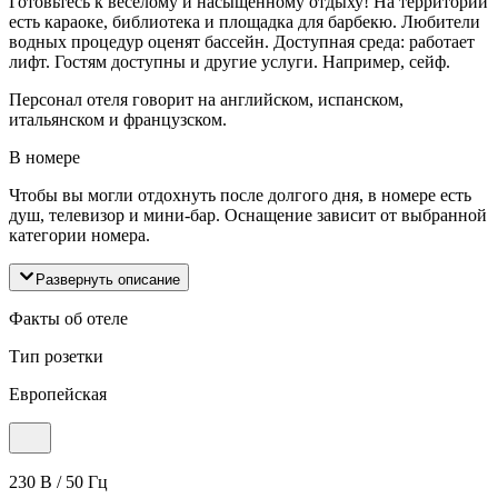
Готовьтесь к весёлому и насыщенному отдыху! На территории
есть караоке, библиотека и площадка для барбекю. Любители
водных процедур оценят бассейн. Доступная среда: работает
лифт. Гостям доступны и другие услуги. Например, сейф.
Персонал отеля говорит на английском, испанском,
итальянском и французском.
В номере
Чтобы вы могли отдохнуть после долгого дня, в номере есть
душ, телевизор и мини-бар. Оснащение зависит от выбранной
категории номера.
Развернуть описание
Факты об отеле
Тип розетки
Европейская
230 В / 50 Гц