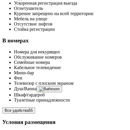
Ускоренная регистрация выезда
Огнетушитель
Курение запрещено на всей территории
Мебель на улице
Отсутствие лифтов
Стойка регистрации
В номерах
Номера для некурящих
Обслуживание номеров
Семейные номера
Кабельное телевидение
Мини-бар
Фен
Телевизор с плоским экраном
Душ/Ванна
Шкаф/гардероб
Туалетные принадлежности
Все удобства
55
Условия размещения