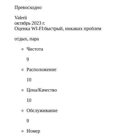
Превосходно
Valerii
октябрь 2023 г.
Оценка WI-FI:
быстрый, никаких проблем
отдых, пара
Чистота
9
Расположение
10
Цена/Качество
10
Обслуживание
9
Номер