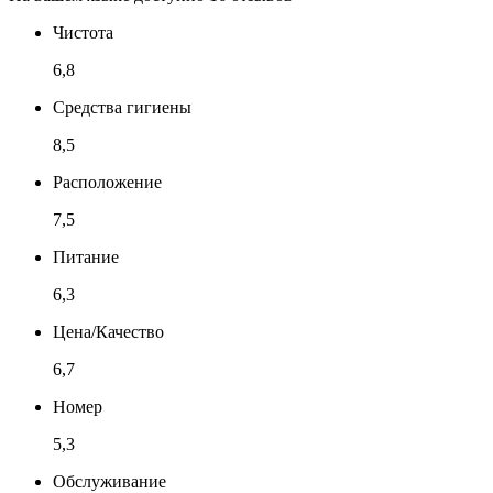
Чистота
6,8
Средства гигиены
8,5
Расположение
7,5
Питание
6,3
Цена/Качество
6,7
Номер
5,3
Обслуживание