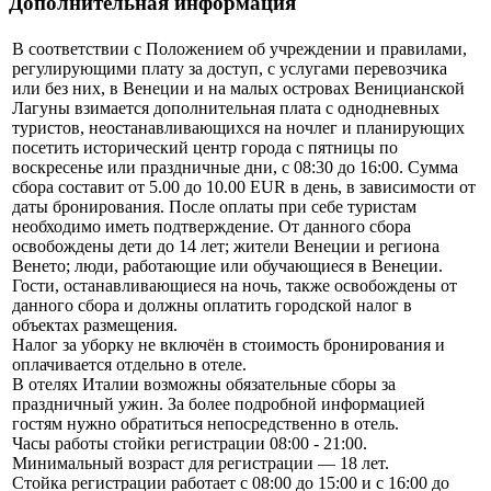
Дополнительная информация
В соответствии с Положением об учреждении и правилами,
регулирующими плату за доступ, с услугами перевозчика
или без них, в Венеции и на малых островах Веницианской
Лагуны взимается дополнительная плата с однодневных
туристов, неостанавливающихся на ночлег и планирующих
посетить исторический центр города с пятницы по
воскресенье или праздничные дни, с 08:30 до 16:00. Сумма
сбора составит от 5.00 до 10.00 EUR в день, в зависимости от
даты бронирования. После оплаты при себе туристам
необходимо иметь подтверждение. От данного сбора
освобождены дети до 14 лет; жители Венеции и региона
Венето; люди, работающие или обучающиеся в Венеции.
Гости, останавливающиеся на ночь, также освобождены от
данного сбора и должны оплатить городской налог в
объектах размещения.
Налог за уборку не включён в стоимость бронирования и
оплачивается отдельно в отеле.
В отелях Италии возможны обязательные сборы за
праздничный ужин. За более подробной информацией
гостям нужно обратиться непосредственно в отель.
Часы работы стойки регистрации 08:00 - 21:00.
Минимальный возраст для регистрации — 18 лет.
Стойка регистрации работает с 08:00 до 15:00 и с 16:00 до