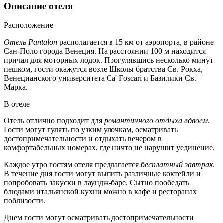
Описание отеля
Расположение
Отель Pantalon
располагается в 15 км от аэропорта, в районе
Сан-Поло города Венеция. На расстоянии 100 м находится
причал для моторных лодок. Прогулявшись несколько минут
пешком, гости окажутся возле Школы братства Св. Рокха,
Венецианского университета Ca' Foscari и Базилики Св.
Марка.
В отеле
Отель отлично подходит для
романтичного отдыха вдвоем
.
Гости могут гулять по узким улочкам, осматривать
достопримечательности и отдыхать вечером в
комфортабельных номерах, где ничто не нарушит уединение.
Каждое утро гостям отеля предлагается
бесплатный завтрак
.
В течение дня гости могут выпить различные коктейли и
попробовать закуски в лаундж-баре. Сытно пообедать
блюдами итальянской кухни можно в кафе и ресторанах
поблизости.
Днем гости могут осматривать достопримечательности