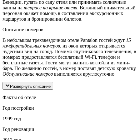
Венеции, гулять по саду отеля или принимать солнечные
ванны на
террасе на крыше отеля
. Вежливый внимательный
персонал окажет помощь в составлении экскурсионных
маршрутов и бронировании билетов.
Описание номеров
В небольшом трехзвездочном отеле Pantalon гостей ждут
15
комфортабельных номеров
, из окон которых открывается
чудесный вид на город. Помимо спутникового телевидения, в
номерах предоставляется бесплатный Wi-Fi, телефон и
бесплатные газеты. Гости могут выпить коктейли из мини-
бара. По желанию гостей, в номер поставят детскую кроватку.
Обслуживание номеров
выполняется круглосуточно.
Развернуть описание
Факты об отеле
Год постройки
1999 год
Год реновации
2012 год