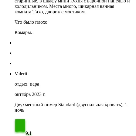
старинные, в шкафу мини кухня с варочной панелью и
холодильником. Места много, шикарная ванная
комната.Тихо, дворик с мостиком.
Что было плохо
Комары.
Valerii
отдых, пара
октябрь 2023 г.
Двухместный номер Standard (двуспальная кровать), 1
ночь
9,1