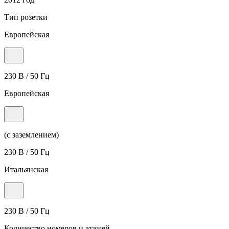
Тип розетки
Европейская
230 В / 50 Гц
Европейская
(с заземлением)
230 В / 50 Гц
Итальянская
230 В / 50 Гц
Количество номеров и этажей