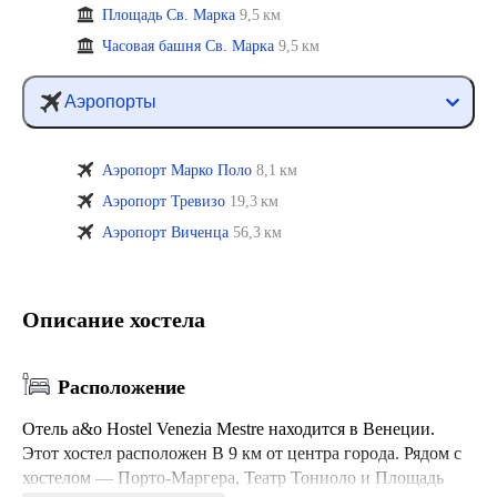
Площадь Св. Марка
9,5 км
Часовая башня Св. Марка
9,5 км
Аэропорты
Аэропорт Марко Поло
8,1 км
Аэропорт Тревизо
19,3 км
Аэропорт Виченца
56,3 км
Описание хостела
Расположение
Отель a&o Hostel Venezia Mestre находится в Венеции.
Этот хостел расположен В 9 км от центра города. Рядом с
хостелом — Порто-Маргера, Театр Тониоло и Площадь