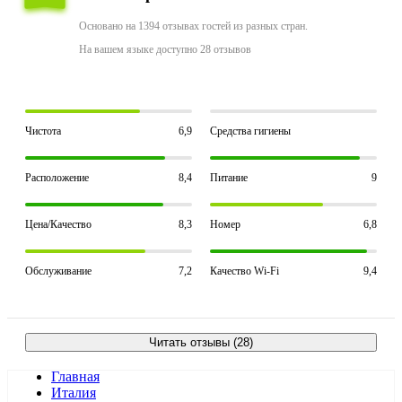
Основано на 1394 отзывах гостей из разных стран.
На вашем языке доступно 28 отзывов
Чистота
6,9
Средства гигиены
Расположение
8,4
Питание
9
Цена/Качество
8,3
Номер
6,8
Обслуживание
7,2
Качество Wi-Fi
9,4
Читать отзывы (28)
Главная
Италия