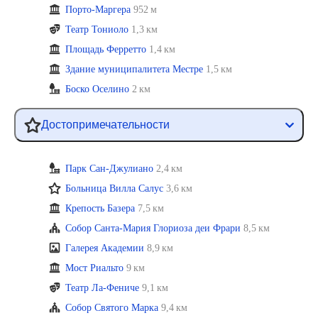
Порто-Маргера
952 м
Театр Тониоло
1,3 км
Площадь Ферретто
1,4 км
Здание муниципалитета Местре
1,5 км
Боско Оселино
2 км
Достопримечательности
Парк Сан-Джулиано
2,4 км
Больница Вилла Салус
3,6 км
Крепость Базера
7,5 км
Собор Санта-Мария Глориоза деи Фрари
8,5 км
Галерея Академии
8,9 км
Мост Риальто
9 км
Театр Ла-Фениче
9,1 км
Собор Святого Марка
9,4 км