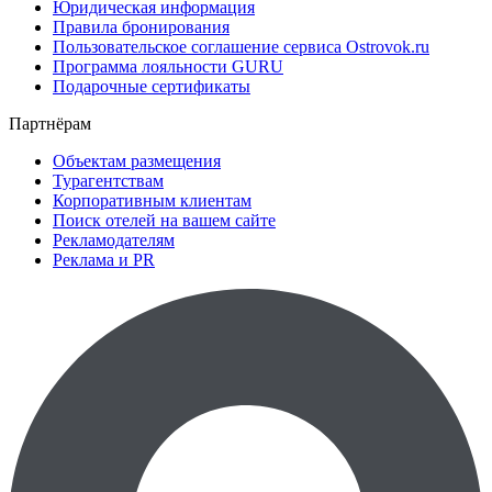
Юридическая информация
Правила бронирования
Пользовательское соглашение сервиса Ostrovok.ru
Программа лояльности GURU
Подарочные сертификаты
Партнёрам
Объектам размещения
Турагентствам
Корпоративным клиентам
Поиск отелей на вашем сайте
Рекламодателям
Реклама и PR