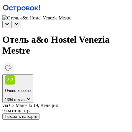
Отель a&o Hostel Venezia
Mestre
7,2
Очень хорошо
1394 отзыва
via Ca Marcello 19, Венеция
9 км
от центра
Показать на карте