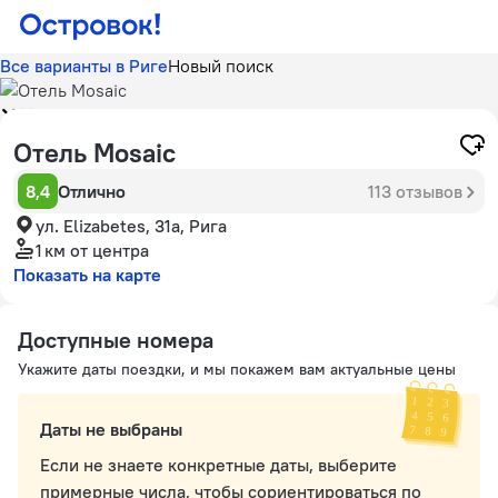
Все варианты в Риге
Новый поиск
Отель Mosaic
8,4
Отлично
113 отзывов
ул. Elizabetes, 31а, Рига
1 км
от центра
Показать на карте
Доступные номера
Укажите даты поездки, и мы покажем вам актуальные цены
Даты не выбраны
Если не знаете конкретные даты, выберите
примерные числа, чтобы сориентироваться по