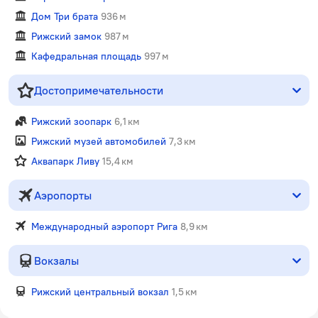
Дом Три брата
936 м
Рижский замок
987 м
Кафедральная площадь
997 м
Достопримечательности
Рижский зоопарк
6,1 км
Рижский музей автомобилей
7,3 км
Аквапарк Ливу
15,4 км
Аэропорты
Международный аэропорт Рига
8,9 км
Вокзалы
Рижский центральный вокзал
1,5 км