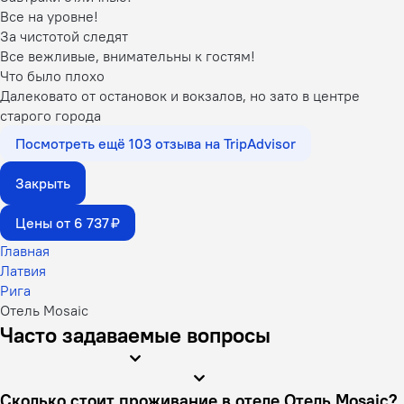
Все на уровне!
За чистотой следят
Все вежливые, внимательны к гостям!
Что было плохо
Далековато от остановок и вокзалов, но зато в центре
старого города
Посмотреть ещё 103 отзыва на TripAdvisor
Закрыть
Цены от 6 737 ₽
Главная
Латвия
Рига
Отель Mosaic
Часто задаваемые вопросы
Сколько стоит проживание в отеле Отель Mosaic?