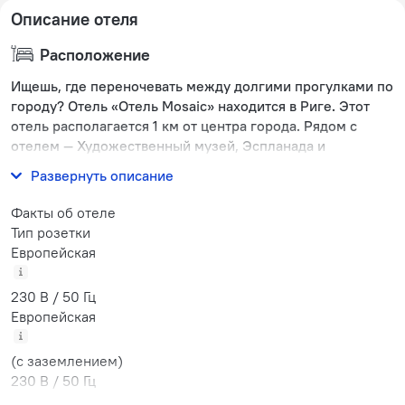
Описание отеля
Расположение
Ищешь, где переночевать между долгими прогулками по
городу? Отель «Отель Mosaic» находится в Риге. Этот
отель располагается 1 км от центра города. Рядом с
отелем — Художественный музей, Эспланада и
Латвийский Национальный театр.
Развернуть описание
Факты об отеле
Тип розетки
Европейская
230 В / 50 Гц
Европейская
(с заземлением)
230 В / 50 Гц
Количество номеров и этажей