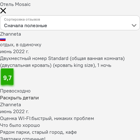
Отель Mosaic
Сортировка отзывов
Сначала полезные
Zhanneta
отдых, в одиночку
июнь 2022 г.
Двухместный номер Standard (общая ванная комната)
(двуспальная кровать) (кровать king size), 1 ночь
9,7
Превосходно
Раскрыть детали
Zhanneta
июнь 2022 г.
Оценка WI-FI:
быстрый, никаких проблем
Что было хорошо
Рядом парки, старый город, кафе
Завтраки отличные!