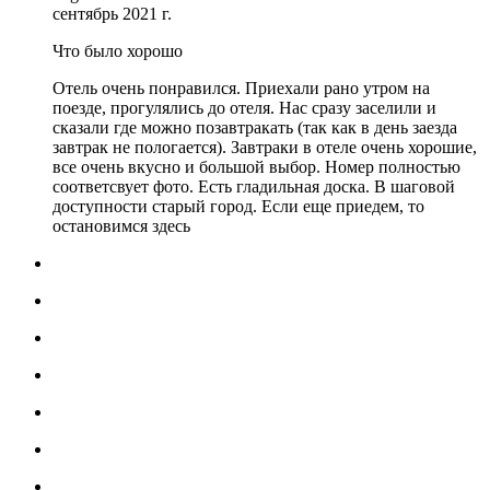
сентябрь 2021 г.
Что было хорошо
Отель очень понравился. Приехали рано утром на
поезде, прогулялись до отеля. Нас сразу заселили и
сказали где можно позавтракать (так как в день заезда
завтрак не пологается). Завтраки в отеле очень хорошие,
все очень вкусно и большой выбор. Номер полностью
соответсвует фото. Есть гладильная доска. В шаговой
доступности старый город. Если еще приедем, то
остановимся здесь