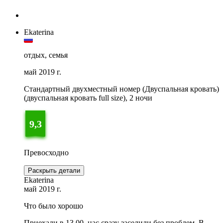
Ekaterina
отдых, семья
май 2019 г.
Стандартный двухместный номер (Двуспальная кровать)
(двуспальная кровать full size), 2 ночи
9,3
Превосходно
Раскрыть детали
Ekaterina
май 2019 г.
Что было хорошо
Приехали в 13.00, нас сразу заселили без проблем. В