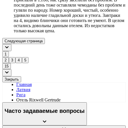
последний день тоже оставляли чемоданы без проблем и
гуляли по народу. Номер хороший, чистый, особенно
удивило наличие гладильной доски и утюга. Завтраки
на 4, видимо блинчики они готовить не умеют. В целом
остались довольны данным отелем. Из недостатков
только высокая цена.
Следующая страница
1
2
3
4
5
15
Закрыть
Главная
Латвия
Рига
Отель Rixwell Gertrude
Часто задаваемые вопросы