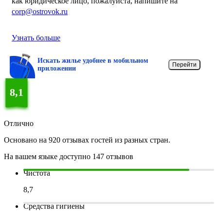
как юридическое лицо, пожалуйста, напишите на
corp@ostrovok.ru
Узнать больше
Искать жилье удобнее в мобильном
Перейти
приложении
8,1
Отлично
Основано на 920 отзывах гостей из разных стран.
На вашем языке доступно 147 отзывов
Чистота
8,7
Средства гигиены