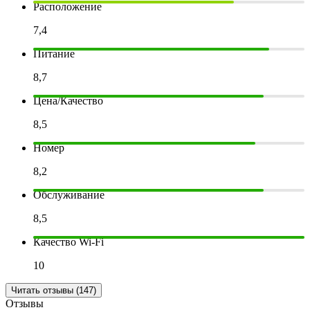
Расположение
7,4
Питание
8,7
Цена/Качество
8,5
Номер
8,2
Обслуживание
8,5
Качество Wi-Fi
10
Читать отзывы (147)
Отзывы