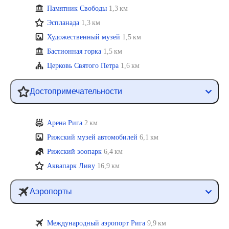
Памятник Свободы
1,3 км
Эспланада
1,3 км
Художественный музей
1,5 км
Бастионная горка
1,5 км
Церковь Святого Петра
1,6 км
Достопримечательности
Арена Рига
2 км
Рижский музей автомобилей
6,1 км
Рижский зоопарк
6,4 км
Аквапарк Ливу
16,9 км
Аэропорты
Международный аэропорт Рига
9,9 км