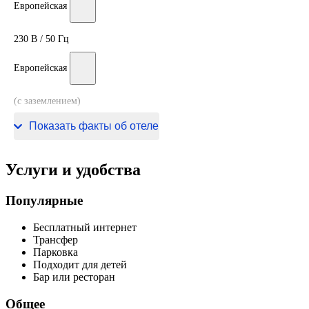
Европейская
230 В / 50 Гц
Европейская
(с заземлением)
230 В / 50 Гц
Показать факты об отеле
Услуги и удобства
Популярные
Бесплатный интернет
Трансфер
Парковка
Подходит для детей
Бар или ресторан
Общее