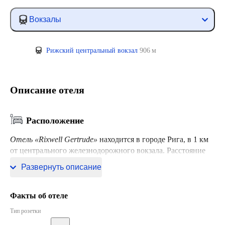
Вокзалы
Рижский центральный вокзал
906 м
Описание отеля
Расположение
Отель «Rixwell Gertrude»
находится в городе Рига, в 1 км
от центрального железнодорожного вокзала. Расстояние
до Рижского международного аэропорта составляет 13 км.
Развернуть описание
Факты об отеле
Тип розетки