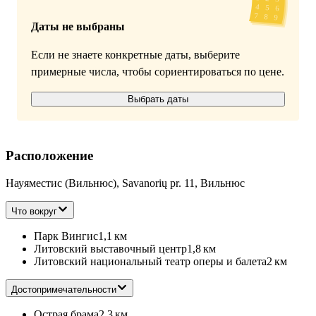
Даты не выбраны
Если не знаете конкретные даты, выберите
примерные числа, чтобы сориентироваться по цене.
Выбрать даты
Расположение
Науяместис (Вильнюс), Savanorių pr. 11, Вильнюс
Что вокруг
Парк Вингис
1,1 км
Литовский выставочный центр
1,8 км
Литовский национальный театр оперы и балета
2 км
Достопримечательности
Острая брама
2,3 км