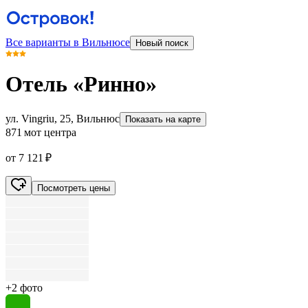
Все варианты в Вильнюсе
Новый поиск
Отель «Ринно»
ул. Vingriu, 25, Вильнюс
Показать на карте
871 м
от центра
от 7 121 ₽
Посмотреть цены
+2 фото