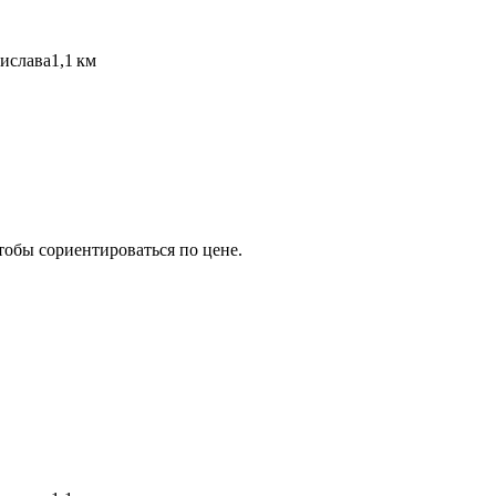
ислава
1,1 км
тобы сориентироваться по цене.