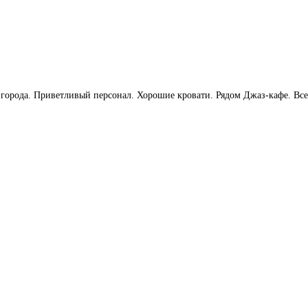
орода. Приветливый персонал. Хорошие кровати. Рядом Джаз-кафе. Всегд