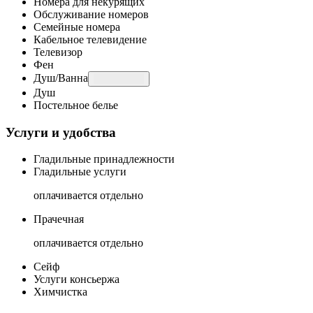
Номера для некурящих
Обслуживание номеров
Семейные номера
Кабельное телевидение
Телевизор
Фен
Душ/Ванна
Душ
Постельное белье
Услуги и удобства
Гладильные принадлежности
Гладильные услуги
оплачивается отдельно
Прачечная
оплачивается отдельно
Сейф
Услуги консьержа
Химчистка