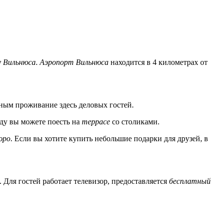
 Вильнюса
.
Аэропорт Вильнюса
находится в 4 километрах от
бным проживание здесь деловых гостей.
ду вы можете поесть на
террасе
со столиками.
юро
. Если вы хотите купить небольшие подарки для друзей, в
. Для гостей работает телевизор, предоставляется
бесплатный