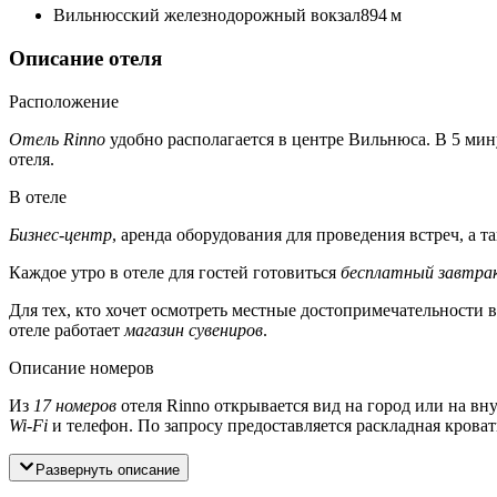
Вильнюсский железнодорожный вокзал
894 м
Описание отеля
Расположение
Отель Rinno
удобно располагается в центре Вильнюса. В 5 мин
отеля.
В отеле
Бизнес-центр
, аренда оборудования для проведения встреч, а 
Каждое утро в отеле для гостей готовиться
бесплатный завтра
Для тех, кто хочет осмотреть местные достопримечательности 
отеле работает
магазин сувениров
.
Описание номеров
Из
17 номеров
отеля Rinno открывается вид на город или на вн
Wi-Fi
и телефон. По запросу предоставляется раскладная кроват
Развернуть описание