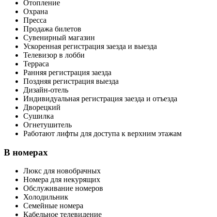
Отопление
Охрана
Пресса
Продажа билетов
Сувенирный магазин
Ускоренная регистрация заезда и выезда
Телевизор в лобби
Терраса
Ранняя регистрация заезда
Поздняя регистрация выезда
Дизайн-отель
Индивидуальная регистрация заезда и отъезда
Дворецкий
Сушилка
Огнетушитель
Работают лифты для доступа к верхним этажам
В номерах
Люкс для новобрачных
Номера для некурящих
Обслуживание номеров
Холодильник
Семейные номера
Кабельное телевидение