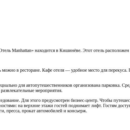
тель Manhattan» находится в Кишинёве. Этот отель расположен 
ть можно в ресторане. Кафе отеля — удобное место для перекуса
пециально для автопутешественников организована парковка. Сре
 развлекательные мероприятия.
едование. Для этого предусмотрен бизнес-центр. Чтобы путешес
ностями: на верхние этажи гостей поднимает лифт. Гостям досту
ги, пресса, прокат автомобилей и консьерж.