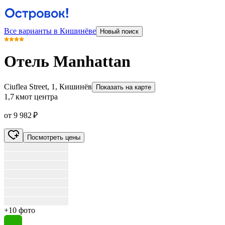
Все варианты в Кишинёве
Новый поиск
Отель Manhattan
Ciuflea Street, 1, Кишинёв
Показать на карте
1,7 км
от центра
от 9 982 ₽
Посмотреть цены
+10 фото