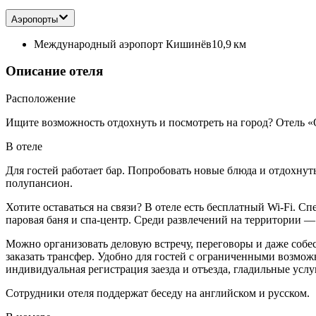
Аэропорты
Международный аэропорт Кишинёв
10,9 км
Описание отеля
Расположение
Ищите возможность отдохнуть и посмотреть на город? Отель «О
В отеле
Для гостей работает бар. Попробовать новые блюда и отдохну
полупансион.
Хотите оставаться на связи? В отеле есть бесплатный Wi-Fi. С
паровая баня и спа-центр. Среди развлечений на территории —
Можно организовать деловую встречу, переговоры и даже собес
заказать трансфер. Удобно для гостей с ограниченными возмож
индивидуальная регистрация заезда и отъезда, гладильные услу
Сотрудники отеля поддержат беседу на английском и русском.