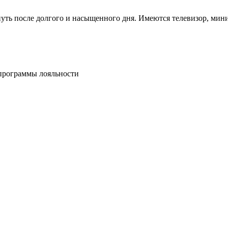
ь после долгого и насыщенного дня. Имеются телевизор, мини-б
 программы лояльности