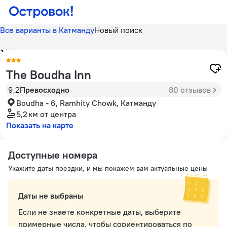
Все варианты в Катманду
Новый поиск
The Boudha Inn
9,2
Превосходно
80 отзывов
Boudha - 6, Ramhity Chowk, Катманду
5,2 км
от центра
Показать на карте
Доступные номера
Укажите даты поездки, и мы покажем вам актуальные цены
Даты не выбраны
Если не знаете конкретные даты, выберите
примерные числа, чтобы сориентироваться по