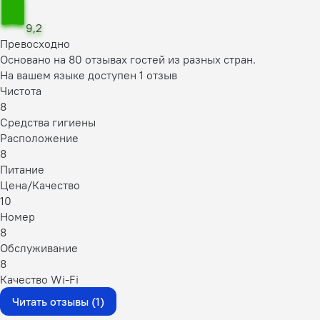
9,2
Превосходно
Основано на 80 отзывах гостей из разных стран.
На вашем языке доступен 1 отзыв
Чистота
8
Средства гигиены
Расположение
8
Питание
Цена/Качество
10
Номер
8
Обслуживание
8
Качество Wi-Fi
Читать отзывы (1)