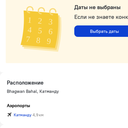
Даты не выбраны
Если не знаете кон
Выбрать даты
Расположение
Bhagwan Bahal, Катманду
Аэропорты
Катманду
4,9 км