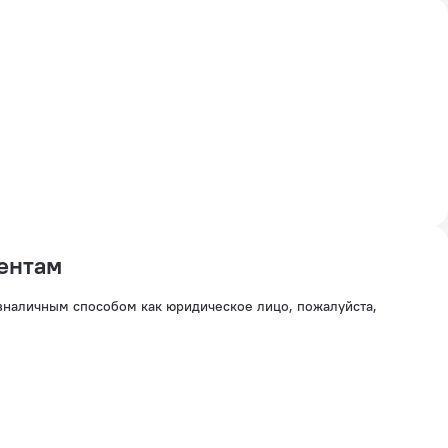
ентам
езналичным способом как юридическое лицо, пожалуйста,