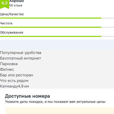
Хорошо
6,0
131 отзыв
Цена/Качество
Чистота
Обслуживание
Популярные удобства
Бесплатный интернет
Парковка
Фитнес
Бар или ресторан
Что есть рядом
Катманду
4,9 км
Доступные номера
Укажите даты поездки, и мы покажем вам актуальные цены