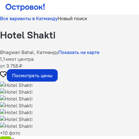
Все варианты в Катманду
Новый поиск
Hotel Shakti
Bhagwan Bahal, Катманду
Показать на карте
1,1 км
от центра
от 3 756 ₽
Посмотреть цены
+10 фото