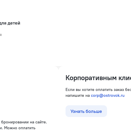
для детей
я
Корпоративным кли
Если вы хотите оплатить заказ б
напишите на
corp@ostrovok.ru
Узнать больше
и. Можно оплатить