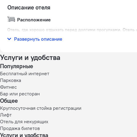
Описание отеля
Расположение
Отель, где хорошо отдыхать перед долгими прогулками. Отель «
города.
Развернуть описание
Услуги и удобства
Популярные
Бесплатный интернет
Парковка
Фитнес
Бар или ресторан
Общее
Круглосуточная стойка регистрации
Лифт
Отель для некурящих
Продажа билетов
Услуги и удобства