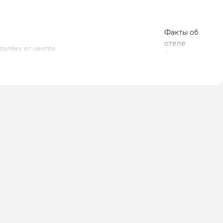
Факты об
отеле
далёку от центра
Тип розетки
Европейская
230 В / 50 Гц
Английская
230 В / 50 Гц
ЮАР
230 В / 50 Гц
Количество
номеров
46 номеров