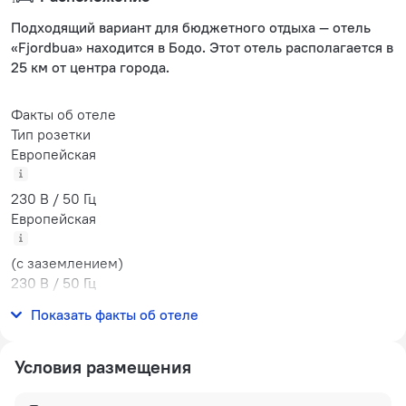
Подходящий вариант для бюджетного отдыха — отель
«Fjordbua» находится в Бодо. Этот отель располагается в
25 км от центра города.
Факты об отеле
Тип розетки
Европейская
230 В / 50 Гц
Европейская
(с заземлением)
230 В / 50 Гц
Количество номеров
Показать факты об отеле
14 номеров
Условия размещения