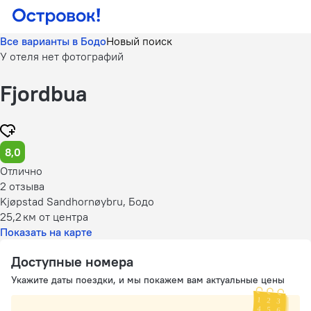
Все варианты в Бодо
Новый поиск
У отеля нет фотографий
Fjordbua
8,0
Отлично
2 отзыва
Kjøpstad Sandhornøybru, Бодо
25,2 км
от центра
Показать на карте
Доступные номера
Укажите даты поездки, и мы покажем вам актуальные цены