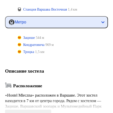
Станция Варшава Восточная
1,4 км
Метро
Зацише
544 м
Кондратовича
969 м
Троцка
1,5 км
Описание хостела
Расположение
«Hostel Mleczna» расположен в Варшаве. Этот хостел
находится в 7 км от центра города. Рядом с хостелом —
Зацише, Варшавский зоопарк и Мультимедийный Парк
фонтанов.