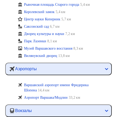
Рыночная площадь Старого города
5,4 км
Королевский замок
5,4 км
Центр науки Коперник
5,7 км
Саксонский сад
6,7 км
Дворец культуры и науки
7,2 км
Парк Лазенки
8,1 км
Музей Варшавского восстания
8,3 км
Вилянувский дворец
13,8 км
Аэропорты
Варшавский аэропорт имени Фридерика
Шопена
14,4 км
Аэропорт Варшава/Модлин
33,2 км
Вокзалы