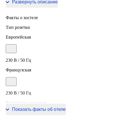
Развернуть описание
Факты о хостеле
Тип розетки
Европейская
230 В / 50 Гц
Французская
230 В / 50 Гц
Количество номеров
Показать факты об отеле
15 номеров