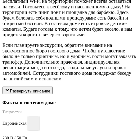
Бесплатный Wi-Fi на территории поможет всегда оставаться
на связи. Готовьтесь к весёлому и насыщенному отдыху! На
территории есть пинг-понг и площадка для барбекю. Здесь
будем баловать себя водными процедурами: есть бассейн и
открытый бассейн. В гостевом доме есть игровые детские
комнаты. Будьте готовы к тому, что детям будет весело, а вам
придется коротать вечер со взрослыми.
Если планируете экскурсии, обратите внимание на
экскурсионное бюро гостевого дома. Чтобы путешествие
было не только приятным, но и удобным, гости могут заказать
трансфер. Дополнительно: прачечная, индивидуальная
регистрация заезда и отъезда, гладильные услуги и прокат
автомобилей. Сотрудники гостевого дома поддержат беседу
на английском и испанском.
Развернуть описание
Факты о гостевом доме
Тип розетки
Европейская
230 В / 50 Гц