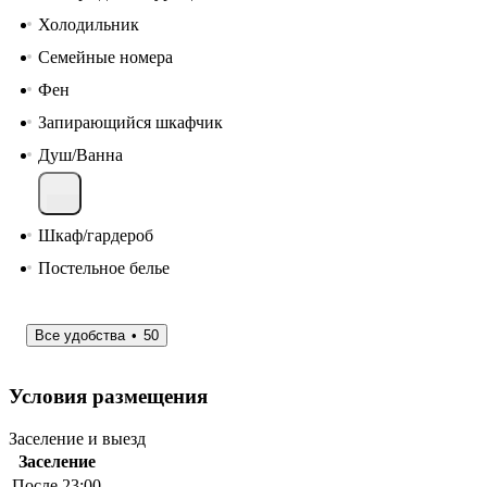
Холодильник
Семейные номера
Фен
Запирающийся шкафчик
Душ/Ванна
Шкаф/гардероб
Постельное белье
Все удобства
50
Условия размещения
Заселение и выезд
Заселение
После 23:00