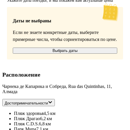
Укажите даты поездки, и мы покажем вам актуальные цены
Даты не выбраны
Если не знаете конкретные даты, выберите
примерные числа, чтобы сориентироваться по цене.
Выбрать даты
Расположение
Чарнека де Капарика и Собреда, Rua das Quintinhas, 11,
Алмада
Достопримечательности
Пляж здоровья
4,5 км
Пляж Драгао
6,2 км
Пляж C.D.S.
6,8 км
Парк Мира
7,1 км