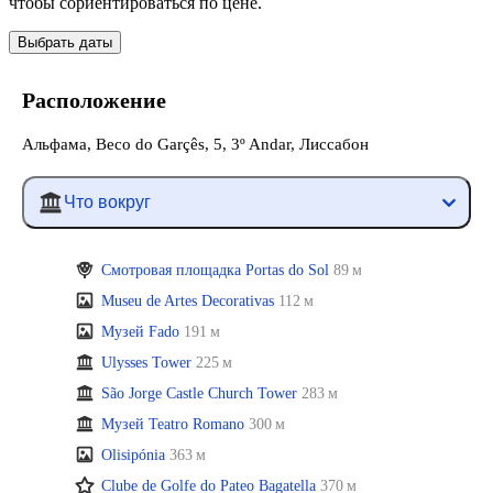
чтобы сориентироваться по цене.
Выбрать даты
Расположение
Альфама, Beco do Garçês, 5, 3º Andar, Лиссабон
Что вокруг
Смотровая площадка Portas do Sol
89 м
Museu de Artes Decorativas
112 м
Музей Fado
191 м
Ulysses Tower
225 м
São Jorge Castle Church Tower
283 м
Музей Teatro Romano
300 м
Olisipónia
363 м
Clube de Golfe do Pateo Bagatella
370 м