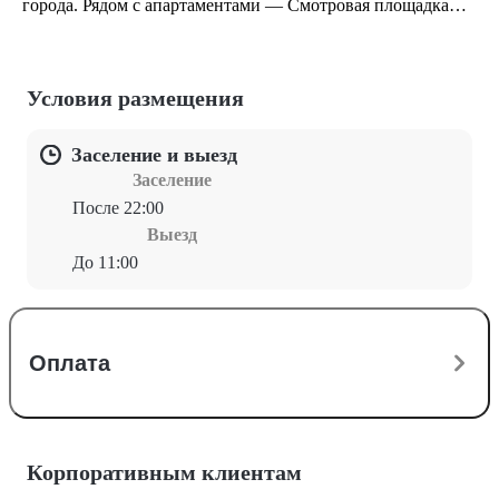
города. Рядом с апартаментами — Смотровая площадка
Portas do Sol, Museu de Artes Decorativas и Музей Fado.
Условия размещения
Заселение и выезд
Заселение
После 22:00
Выезд
До 11:00
Оплата
Корпоративным клиентам