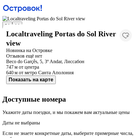
Localtraveling Portas do Sol River
view
Новинка на Островке
Отзывов ещё нет
Beco do Garçês, 5, 3º Andar, Лиссабон
747 м
от центра
640 м
от метро Санта Аполония
Показать на карте
Доступные номера
Укажите даты поездки, и мы покажем вам актуальные цены
Даты не выбраны
Если не знаете конкретные даты, выберите примерные числа,