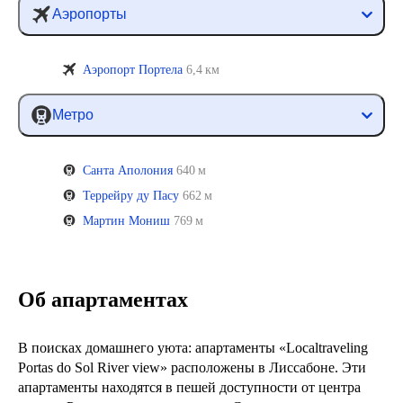
Аэропорты
Аэропорт Портела
6,4 км
Метро
Санта Аполония
640 м
Террейру ду Пасу
662 м
Мартин Мониш
769 м
Об апартаментах
В поисках домашнего уюта: апартаменты «Localtraveling
Portas do Sol River view» расположены в Лиссабоне. Эти
апартаменты находятся в пешей доступности от центра