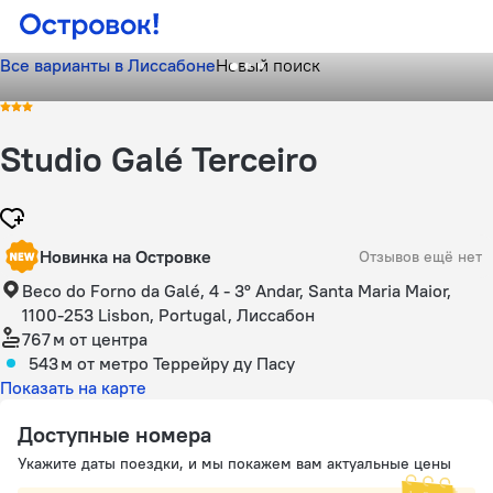
Все варианты в Лиссабоне
Новый поиск
Studio Galé Terceiro
Новинка на Островке
Отзывов ещё нет
Beco do Forno da Galé, 4 - 3º Andar, Santa Maria Maior,
1100-253 Lisbon, Portugal, Лиссабон
767 м
от центра
543 м
от метро Террейру ду Пасу
Показать на карте
Доступные номера
Укажите даты поездки, и мы покажем вам актуальные цены