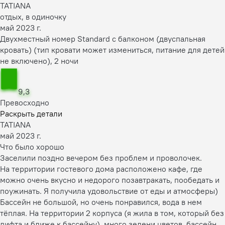
TATIANA
отдых, в одиночку
май 2023 г.
Двухместный номер Standard с балконом (двуспальная
кровать) (тип кровати может измениться, питание для детей
не включено), 2 ночи
9,3
Превосходно
Раскрыть детали
TATIANA
май 2023 г.
Что было хорошо
Заселили поздно вечером без проблем и проволочек.
На территории гостевого дома расположено кафе, где
можно очень вкусно и недорого позавтракать, пообедать и
поужинать. Я получила удовольствие от еды и атмосферы)
Бассейн не большой, но очень понравился, вода в нем
тёплая. На территории 2 корпуса (я жила в том, который без
лифта и ближе к бассейну), много зелени цветов, бассейн,