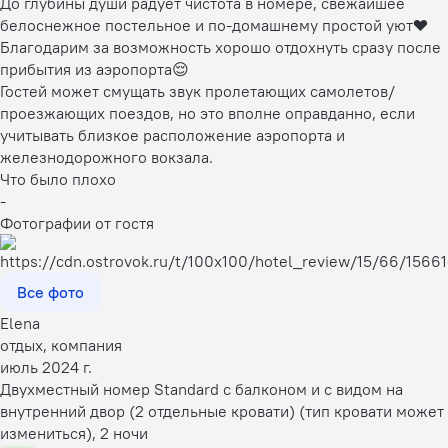
До глубины души радует чистота в номере, свежайшее
белоснежное постельное и по-домашнему простой уют❤️
Благодарим за возможность хорошо отдохнуть сразу после
прибытия из аэропорта😌
Гостей может смущать звук пролетающих самолетов/
проезжающих поездов, но это вполне оправданно, если
учитывать близкое расположение аэропорта и
железнодорожного вокзала.
Что было плохо
-
Фотографии от гостя
Все фото
Elena
отдых, компания
июль 2024 г.
Двухместный номер Standard с балконом и с видом на
внутренний двор (2 отдельные кровати) (тип кровати может
измениться), 2 ночи