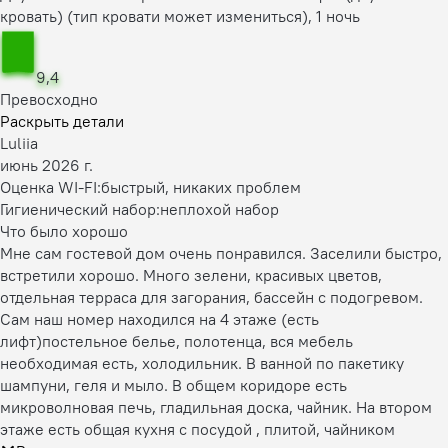
кровать) (тип кровати может измениться), 1 ночь
9,4
Превосходно
Раскрыть детали
Luliia
июнь 2026 г.
Оценка WI-FI:
быстрый, никаких проблем
Гигиенический набор:
неплохой набор
Что было хорошо
Мне сам гостевой дом очень понравился. Заселили быстро,
встретили хорошо. Много зелени, красивых цветов,
отдельная терраса для загорания, бассейн с подогревом.
Сам наш номер находился на 4 этаже (есть
лифт)постельное белье, полотенца, вся мебель
необходимая есть, холодильник. В ванной по пакетику
шампуни, геля и мыло. В общем коридоре есть
микроволновая печь, гладильная доска, чайник. На втором
этаже есть общая кухня с посудой , плитой, чайником