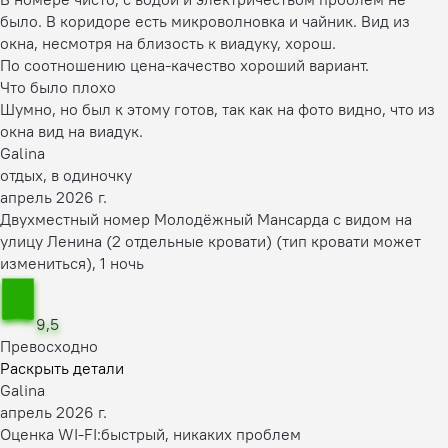
было. В коридоре есть микроволновка и чайник. Вид из
окна, несмотря на близость к виадуку, хорош.
По соотношению цена-качество хороший вариант.
Что было плохо
Шумно, но был к этому готов, так как на фото видно, что из
окна вид на виадук.
Galina
отдых, в одиночку
апрель 2026 г.
Двухместный номер Молодёжный Мансарда с видом на
улицу Ленина (2 отдельные кровати) (тип кровати может
измениться), 1 ночь
9,5
Превосходно
Раскрыть детали
Galina
апрель 2026 г.
Оценка WI-FI:
быстрый, никаких проблем