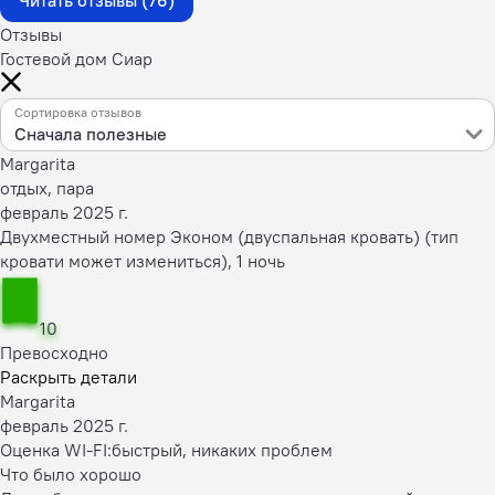
Читать отзывы (76)
Отзывы
Гостевой дом Сиар
Сортировка отзывов
Сначала полезные
Margarita
отдых, пара
февраль 2025 г.
Двухместный номер Эконом (двуспальная кровать) (тип
кровати может измениться), 1 ночь
10
Превосходно
Раскрыть детали
Margarita
февраль 2025 г.
Оценка WI-FI:
быстрый, никаких проблем
Что было хорошо