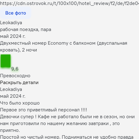
Все фото
Leokadiya
рабочая поездка, пара
май 2024 г.
Двухместный номер Economy с балконом (двуспальная
кровать), 2 ночи
9,6
Превосходно
Раскрыть детали
Leokadiya
май 2024 г.
Что было хорошо
Первое это приветливый персонал !!!!
Девочки супер ! Кафе не работало были не в сезон, но они
нам приготовили по нашему желанию завтраки , это
приятно.
Простой но чистый номер. Подниматься не удобно правда