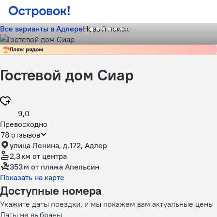
Все варианты в Адлере
Новый поиск
Пляж рядом
Гостевой дом Сиар
9,0
Превосходно
78 отзывов
улица Ленина, д.172, Адлер
2,3 км
от центра
353 м
от пляжа Апельсин
Показать на карте
Доступные номера
Укажите даты поездки, и мы покажем вам актуальные цены
Даты не выбраны