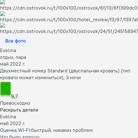
Все фото
Evelina
отдых, пара
май 2022 г.
Двухместный номер Standard (двуспальная кровать) (тип
кровати может измениться), 3 ночи
9,7
Превосходно
Раскрыть детали
Evelina
май 2022 г.
Оценка WI-FI:
быстрый, никаких проблем
Что было хорошо