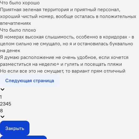
Что было хорошо
Приятная зеленая территория и приятный персонал,
хороший чистый номер, вообще осталась в положительных
впечатлениях
Что было плохо
В номерах высокая слышимость, особенно в коридорах - в
целом сильно не смущало, но я и остановилась буквально
на денек
Я думаю расположение не очень удобное, если хочется
разместиться на неделю+ и гулять и посещать пляжи
Но если все это не смущает, то вариант прям отличный
Следующая страница
1
2
3
4
5
8
Закрыть