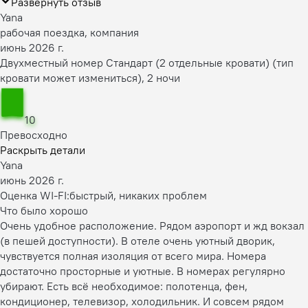
Развернуть отзыв
Yana
рабочая поездка, компания
июнь 2026 г.
Двухместный номер Стандарт (2 отдельные кровати) (тип
кровати может измениться), 2 ночи
10
Превосходно
Раскрыть детали
Yana
июнь 2026 г.
Оценка WI-FI:
быстрый, никаких проблем
Что было хорошо
Очень удобное расположение. Рядом аэропорт и жд вокзал
(в пешей доступности). В отеле очень уютный дворик,
чувствуется полная изоляция от всего мира. Номера
достаточно просторные и уютные. В номерах регулярно
убирают. Есть всё необходимое: полотенца, фен,
кондиционер, телевизор, холодильник. И совсем рядом