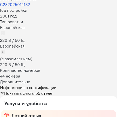
С232025014182
Год постройки
2001 год
Тип розетки
Европейская
220 В / 50 Гц
Европейская
(с заземлением)
220 В / 50 Гц
Количество номеров
44 номера
Дополнительно
Информация о сертификации
Показать факты об отеле
Услуги и удобства
Летний отдых