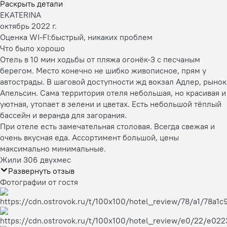
Раскрыть детали
EKATERINA
октябрь 2022 г.
Оценка WI-FI:
быстрый, никаких проблем
Что было хорошо
Отель в 10 мин ходьбы от пляжа огонёк-3 с песчаным
берегом. Место конечно не шибко живописное, прям у
автострады. В шаговой доступности жд вокзал Адлер, рынок
Апельсин. Сама территория отеля небольшая, но красивая и
уютная, утопает в зелени и цветах. Есть небольшой тёплый
бассейн и веранда для загорания.
При отеле есть замечательная столовая. Всегда свежая и
очень вкусная еда. Ассортимент большой, цены
максимально минимальные.
Жили 306 двухмес
Развернуть отзыв
Фотографии от гостя