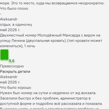
море. Это то место, куда мы возвращаемся неоднократно.
Что было плохо
-
Aleksandr
отдых, в одиночку
май 2026 г.
Двухместный номер Молодёжный Мансарда с видом на
улицу Ленина (двуспальная кровать) (тип кровати может
измениться), 1 ночь
9,6
Превосходно
Раскрыть детали
Aleksandr
май 2026 г.
Что было хорошо
Нужен был номер на сутки и недалеко от жд вокзала.
Заселили быстро и без проблем, администратор в
доступной форме и подробно всё рассказала и показала.
В номере чисто, с водой и электричеством проблем не