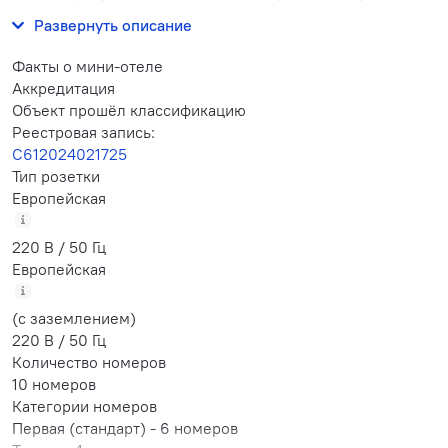
магазины.
Развернуть описание
Факты о мини-отеле
Аккредитация
Объект прошёл классификацию
Реестровая запись:
С612024021725
Тип розетки
Европейская
220 В / 50 Гц
Европейская
(с заземлением)
220 В / 50 Гц
Количество номеров
10 номеров
Категории номеров
Первая (стандарт)
-
6 номеров