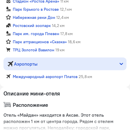
Стадион «Ростов Арена»
11 км
Парк Горького в Ростове
12,1 км
Набережная реки Дон
12,4 км
Ростовский зоопарк
14,2 км
Парк им. города Плевен
17,8 км
Парк аттракционов «Сказка»
18,6 км
ТРЦ Золотой Вавилон
19 км
Аэропорты
Международный аэропорт Платов
25,8 км
Описание мини-отеля
Расположение
Отель «Майдан» находится в Аксае. Этот отель
расположен 1 км от центра города. Рядом с отелем
можно прогуляться. Неподалёку: городской парк,