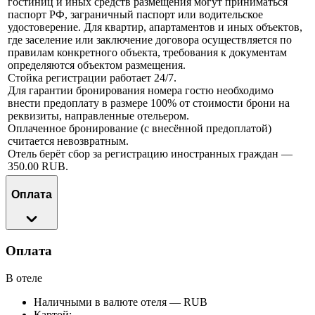
гостиниц и иных средств размещения могут приниматься
паспорт РФ, заграничный паспорт или водительское
удостоверение. Для квартир, апартаментов и иных объектов,
где заселение или заключение договора осуществляется по
правилам конкретного объекта, требования к документам
определяются объектом размещения.
Стойка регистрации работает 24/7.
Для гарантии бронирования номера гостю необходимо
внести предоплату в размере 100% от стоимости брони на
реквизиты, направленные отельером.
Оплаченное бронирование (с внесённой предоплатой)
считается невозвратным.
Отель берёт сбор за регистрацию иностранных граждан —
350.00 RUB.
Оплата
Оплата
В отеле
Наличными в валюте отеля — RUB
Картой: