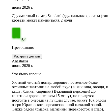
июнь 2026 г.
Двухместный номер Standard (двуспальная кровать) (тип
кровати может измениться), 2 ночи
9,7
Превосходно
Раскрыть детали
Anastasiia
июнь 2026 г.
Что было хорошо
Уютный чистый номер, хорошее постельное белье,
отличные завтраки на любой вкус ( и яичница, овощи, и
каша , блины, сырники) Вежливый персонал! До
канатной дороги пешком 15 минут, но придется
постоять в очереди (в лучшем случае, минут 10), рядом
озеро Юрасовское с организованной пляжной зоной.
Также рядом ярмарка, магазины (перекресток и спар),