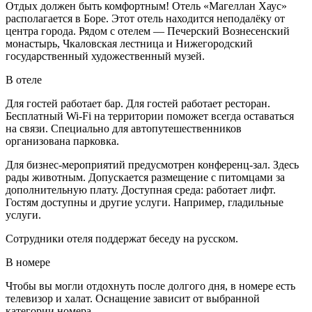
Отдых должен быть комфортным! Отель «Магеллан Хаус»
располагается в Боре. Этот отель находится неподалёку от
центра города. Рядом с отелем — Печерский Вознесенский
монастырь, Чкаловская лестница и Нижегородский
государственный художественный музей.
В отеле
Для гостей работает бар. Для гостей работает ресторан.
Бесплатный Wi-Fi на территории поможет всегда оставаться
на связи. Специально для автопутешественников
организована парковка.
Для бизнес-мероприятий предусмотрен конференц-зал. Здесь
рады животным. Допускается размещение с питомцами за
дополнительную плату. Доступная среда: работает лифт.
Гостям доступны и другие услуги. Например, гладильные
услуги.
Сотрудники отеля поддержат беседу на русском.
В номере
Чтобы вы могли отдохнуть после долгого дня, в номере есть
телевизор и халат. Оснащение зависит от выбранной
категории номера.