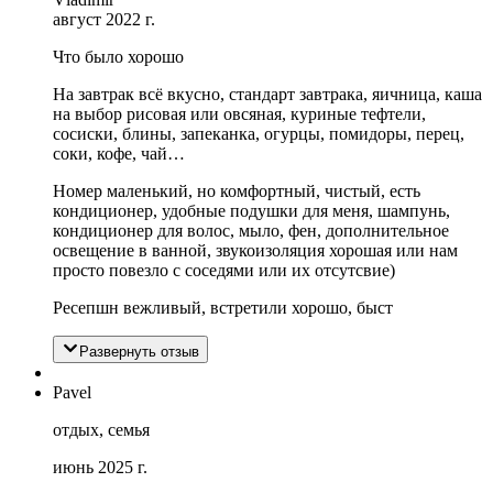
август 2022 г.
Что было хорошо
На завтрак всё вкусно, стандарт завтрака, яичница, каша
на выбор рисовая или овсяная, куриные тефтели,
сосиски, блины, запеканка, огурцы, помидоры, перец,
соки, кофе, чай…
Номер маленький, но комфортный, чистый, есть
кондиционер, удобные подушки для меня, шампунь,
кондиционер для волос, мыло, фен, дополнительное
освещение в ванной, звукоизоляция хорошая или нам
просто повезло с соседями или их отсутсвие)
Ресепшн вежливый, встретили хорошо, быст
Развернуть отзыв
Pavel
отдых, семья
июнь 2025 г.