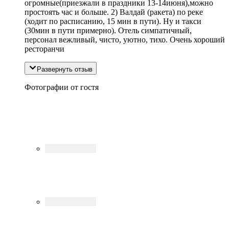
огромные(приезжали в праздники 13-14июня),можно
простоять час и больше. 2) Валдай (ракета) по реке
(ходит по расписанию, 15 мин в пути). Ну и такси
(30мин в пути примерно). Отель симпатичный,
персонал вежливый, чисто, уютно, тихо. Очень хороший
ресторанчи
Развернуть отзыв
Фотографии от гостя