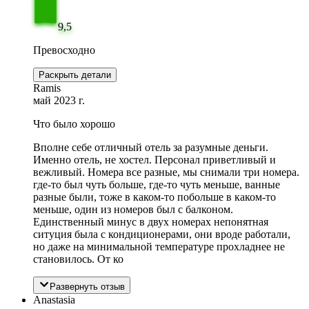
9,5
Превосходно
Раскрыть детали
Ramis
май 2023 г.
Что было хорошо
Вполне себе отличный отель за разумные деньги.
Именно отель, не хостел. Персонал приветливый и
вежливый. Номера все разные, мы снимали три номера.
где-то был чуть больше, где-то чуть меньше, ванные
разные были, тоже в каком-то побольше в каком-то
меньше, один из номеров был с балконом.
Единственный минус в двух номерах непонятная
ситуция была с кондиционерами, они вроде работали,
но даже на минимальной температуре прохладнее не
становилось. От ко
Развернуть отзыв
Anastasia