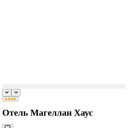
Отель Магеллан Хаус