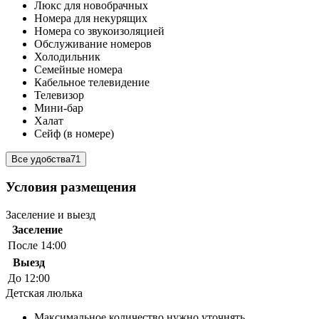
Люкс для новобрачных
Номера для некурящих
Номера со звукоизоляцией
Обслуживание номеров
Холодильник
Семейные номера
Кабельное телевидение
Телевизор
Мини-бар
Халат
Сейф (в номере)
Все удобства
71
Условия размещения
Заселение и выезд
Заселение
После 14:00
Выезд
До 12:00
Детская люлька
Максимальное количество нужно уточнять