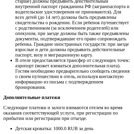
старше) должны предъявить действительный
внутренний паспорт гражданина РФ (загранпаспорта и
водительские удостоверения не принимаются). Для
всех детей (до 14 лет) должны быть предъявлены
свидетельства о рождении. Если ребенок путешествует
с родственником (за исключением родителей) или
опекуном, при заезде должны быть также предъявлены
документы, подтверждавшие его право сопровождать
ребенка. Граждане иностранных государств: при заезде
взрослые и дети должны предъявить действительные
паспорт, визу и миграционную карту.
В отеле предоставляется трансфер от следующих точек:
аэропорт (может взиматься дополнительная плата).
Гостям необходимо предварительно сообщить сведения
о своем путешествии в отель, используя контактную
информацию из письма с подтверждением
бронирования.
Дополнительные платежи
Следующие платежи и залоги взимаются отелем во время
оказания соответствующей услуги, при регистрации по
прибытии или регистрации при отъезде.
Детская кроватка: 1000.0 RUB за день