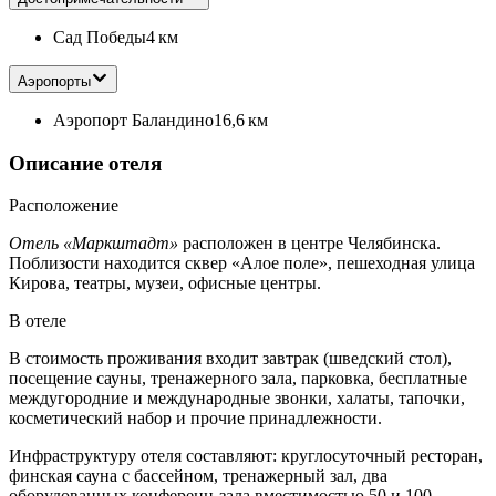
Сад Победы
4 км
Аэропорты
Аэропорт Баландино
16,6 км
Описание отеля
Расположение
Отель «Маркштадт»
расположен в центре Челябинска.
Поблизости находится сквер «Алое поле», пешеходная улица
Кирова, театры, музеи, офисные центры.
В отеле
В стоимость проживания входит завтрак (шведский стол),
посещение сауны, тренажерного зала, парковка, бесплатные
междугородние и международные звонки, халаты, тапочки,
косметический набор и прочие принадлежности.
Инфраструктуру отеля составляют: круглосуточный ресторан,
финская сауна с бассейном, тренажерный зал, два
оборудованных конференц-зала вместимостью 50 и 100