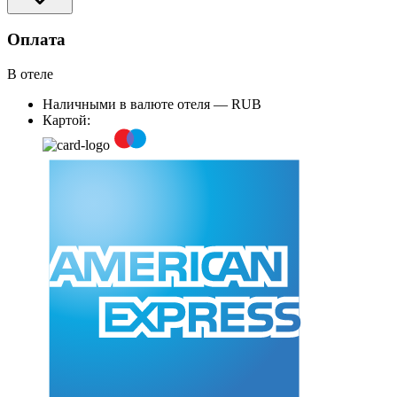
Оплата
В отеле
Наличными в валюте отеля — RUB
Картой: