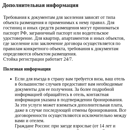
Дополнительная информация
Требования к документам для заселения зависят от типа
объекта размещения и применимых к нему правил. Для
гостиниц и иных средств размещения могут приниматься
паспорт РФ, заграничный паспорт или водительское
удостоверение. Для квартир, апартаментов и иных объектов,
где заселение или заключение договора осуществляется по
правилам конкретного объекта, требования к документам
определяются объектом размещения.
Стойка регистрации работает 24/7.
Полезная информация
Если для въезда в страну вам требуется виза, ваш отель
в большинстве случаев предоставит вам необходимые
документы для ее получения. За более подробной
информацией обращайтесь в отель, контактная
информация указана в подтверждении бронирования.
За эти услуги может взиматься дополнительная плата,
даже в случае последующей отмены бронирования. Все
договоренности осуществляются исключительно между
вами и отелем.
Граждане России: при заезде взрослые (от 14 лет и